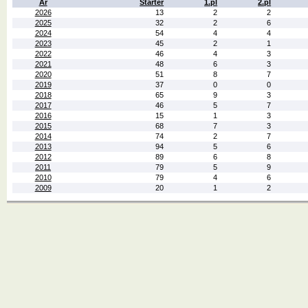
År
Starter
1.pl
2.pl
2026
13
2
2
2025
32
2
6
2024
54
4
4
2023
45
2
1
2022
46
4
3
2021
48
6
3
2020
51
8
7
2019
37
0
0
2018
65
9
3
2017
46
5
7
2016
15
1
3
2015
68
7
3
2014
74
2
7
2013
94
5
6
2012
89
6
8
2011
79
5
9
2010
79
4
6
2009
20
1
2