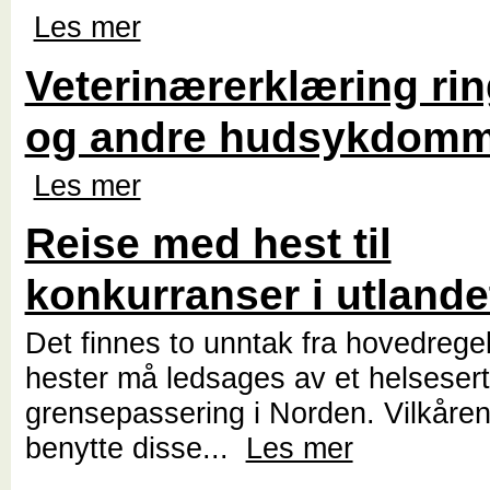
Les mer
Veterinærerklæring ri
og andre hudsykdomm
Les mer
Reise med hest til
konkurranser i utlande
Det finnes to unntak fra hovedrege
hester må ledsages av et helseserti
grensepassering i Norden. Vilkåren
benytte disse...
Les mer