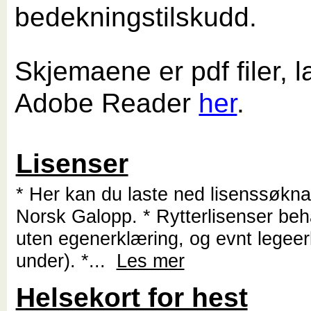
bedekningstilskudd.
Skjemaene er pdf filer, l
Adobe Reader
her
.
Lisenser
* Her kan du laste ned lisenssøknad
Norsk Galopp. * Rytterlisenser beh
uten egenerklæring, og evnt legeer
under). *...
Les mer
Helsekort for hest