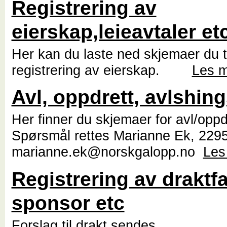
Registrering av
eierskap,leieavtaler et
Her kan du laste ned skjemaer du 
registrering av eierskap.
Les 
Avl, oppdrett, avlshing
Her finner du skjemaer for avl/oppd
Spørsmål rettes Marianne Ek, 2295
marianne.ek@norskgalopp.no
Les
Registrering av draktfa
sponsor etc
Forslag til drakt sendes