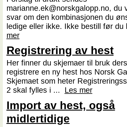
marianne.ek@norskgalopp.no, du vi
svar om den kombinasjonen du øns
ledige eller ikke. Ikke bestill før du
mer
Registrering av hest
Her finner du skjemaer til bruk der
registrere en ny hest hos Norsk Ga
Skjemaet som heter Registrerings
2 skal fylles i ...
Les mer
Import av hest, også
midlertidige