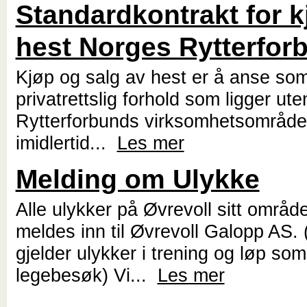
Standardkontrakt for k
hest Norges Rytterfor
Kjøp og salg av hest er å anse som
privatrettslig forhold som ligger ut
Rytterforbunds virksomhetsområd
imidlertid...
Les mer
Melding om Ulykke
Alle ulykker på Øvrevoll sitt områd
meldes inn til Øvrevoll Galopp AS. 
gjelder ulykker i trening og løp som 
legebesøk) Vi...
Les mer