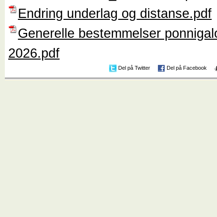
Endring underlag og distanse.pdf
Generelle bestemmelser ponniga
2026.pdf
Del på Twitter
Del på Facebook