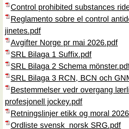
Control prohibited substances rid
Reglamento sobre el control anti
jinetes.pdf
Avgifter Norge pr mai 2026.pdf
SRL Bilaga 1 Suffix.pdf
SRL Bilaga 2 Schema mönster.pd
SRL Bilaga 3 RCN, BCN och GN
Bestemmelser vedr overgang lærlin
profesjonell jockey.pdf
Retningslinjer etikk og moral 2026
Ordliste svensk_norsk SRG.pdf