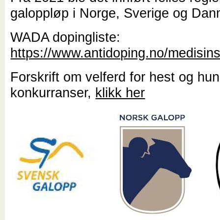
galoppløp i Norge, Sverige og Dan
WADA dopingliste:
https://www.antidoping.no/medisins
Forskrift om velferd for hest og hun
konkurranser,
klikk her