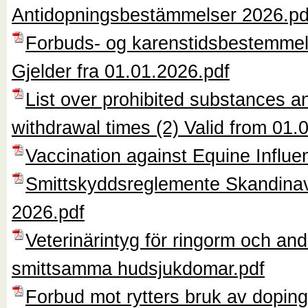
Antidopningsbestämmelser 2026.pd
Forbuds- og karenstidsbestemmel
Gjelder fra 01.01.2026.pdf
List over prohibited substances a
withdrawal times (2) Valid from 01.
Vaccination against Equine Influe
Smittskyddsreglemente Skandina
2026.pdf
Veterinärintyg för ringorm och and
smittsamma hudsjukdomar.pdf
Forbud mot rytters bruk av doping