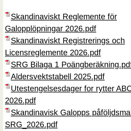
Skandinaviskt Reglemente för
Galopplöpningar 2026.pdf
Skandinaviskt Registrerings och
Licensreglemente 2026.pdf
SRG Bilaga 1 Poängberäkning.pd
Aldersvektstabell 2025.pdf
Utestengelsesdager for rytter ABC
2026.pdf
Skandinavisk Galopps påföljdsmal
SRG_2026.pdf