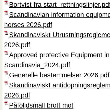
Bortvist fra start_rettningslinjer.pd
Scandinavian information equipme
horses 2026.pdf
Skandinaviskt Utrustningsreglem
2026.pdf
Approved protective Equipment in
Scandinavia_2024.pdf
Generelle bestemmelser 2026.pdf
Skandinaviskt antidopningsregle
2026.pdf
Påföljdsmall brott mot