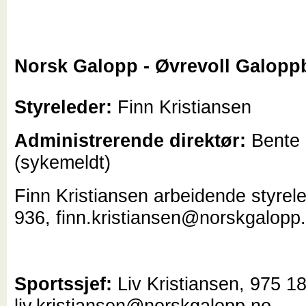
Norsk Galopp - Øvrevoll Galopp
Styreleder:
Finn Kristiansen
Administrerende direktør:
Bente
(sykemeldt)
Finn Kristiansen arbeidende styrel
936, finn.kristiansen@norskgalopp
Sportssjef:
Liv Kristiansen, 975 1
liv.kristiansen@norskgalopp.no