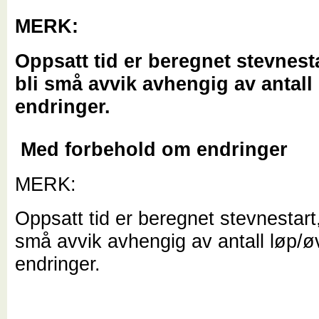
MERK:
Oppsatt tid er beregnet stevnesta
bli små avvik avhengig av antall
endringer.
Med forbehold om endringer
MERK:
Oppsatt tid er beregnet stevnestart,
små avvik avhengig av antall løp/ø
endringer.