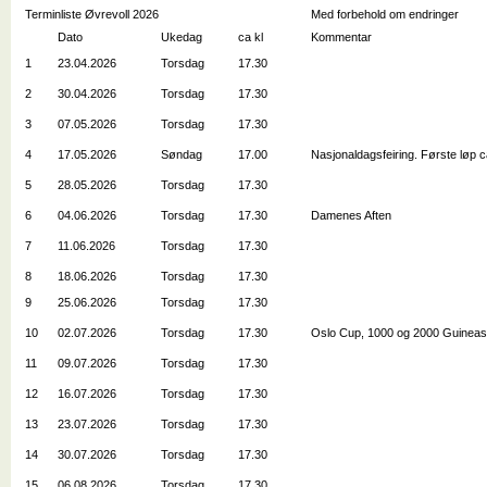
Terminliste Øvrevoll 2026
Med forbehold om endringer
Dato
Ukedag
ca kl
Kommentar
1
23.04.2026
Torsdag
17.30
2
30.04.2026
Torsdag
17.30
3
07.05.2026
Torsdag
17.30
4
17.05.2026
Søndag
17.00
Nasjonaldagsfeiring. Første løp ca
5
28.05.2026
Torsdag
17.30
6
04.06.2026
Torsdag
17.30
Damenes Aften
7
11.06.2026
Torsdag
17.30
8
18.06.2026
Torsdag
17.30
9
25.06.2026
Torsdag
17.30
10
02.07.2026
Torsdag
17.30
Oslo Cup, 1000 og 2000 Guinea
11
09.07.2026
Torsdag
17.30
12
16.07.2026
Torsdag
17.30
13
23.07.2026
Torsdag
17.30
14
30.07.2026
Torsdag
17.30
15
06.08.2026
Torsdag
17.30