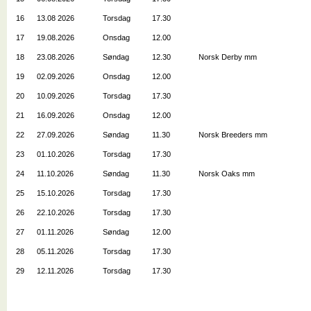
16
13.08 2026
Torsdag
17.30
17
19.08.2026
Onsdag
12.00
18
23.08.2026
Søndag
12.30
Norsk Derby mm
19
02.09.2026
Onsdag
12.00
20
10.09.2026
Torsdag
17.30
21
16.09.2026
Onsdag
12.00
22
27.09.2026
Søndag
11.30
Norsk Breeders mm
23
01.10.2026
Torsdag
17.30
24
11.10.2026
Søndag
11.30
Norsk Oaks mm
25
15.10.2026
Torsdag
17.30
26
22.10.2026
Torsdag
17.30
27
01.11.2026
Søndag
12.00
28
05.11.2026
Torsdag
17.30
29
12.11.2026
Torsdag
17.30