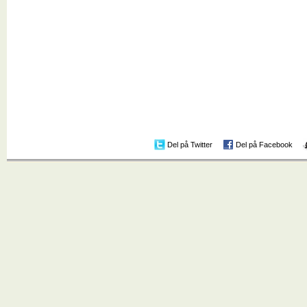
Del på Twitter
Del på Facebook