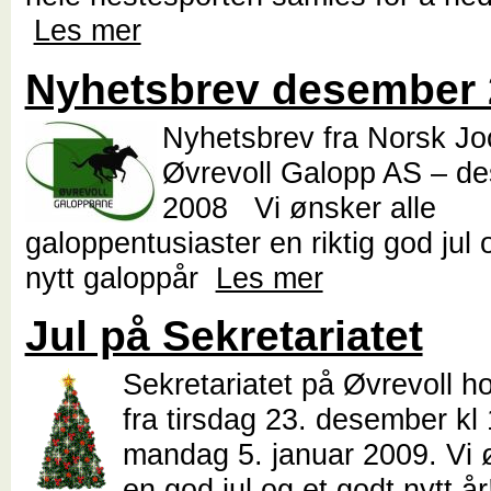
Les mer
Nyhetsbrev desember 
Nyhetsbrev fra Norsk Jo
Øvrevoll Galopp AS – d
2008 Vi ønsker alle
galoppentusiaster en riktig god jul 
nytt galoppår
Les mer
Jul på Sekretariatet
Sekretariatet på Øvrevoll ho
fra tirsdag 23. desember kl 
mandag 5. januar 2009. Vi ø
en god jul og et godt nytt å