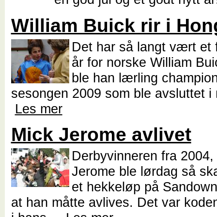
William Buick rir i Ho
Det har så langt vært et 
år for norske William Bui
ble han lærling champion
sesongen 2009 som ble avsluttet i
Les mer
Mick Jerome avlivet
Derbyvinneren fra 2004,
Jerome ble lørdag så sk
et hekkeløp på Sandown
at han måtte avlives. Det var kod