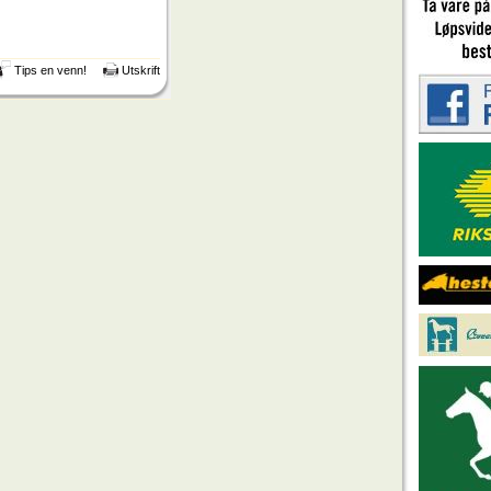
Tips en venn!
Utskrift