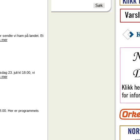
 sendte vi ham på landet. Et
s mer
ag 23. juli kl 18.00, vi
s mer
 18.00. Her er programmets