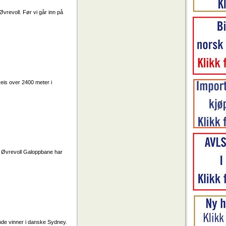
revoll. Før vi går inn på
reis over 2400 meter i
på Øvrevoll Galoppbane har
nde vinner i danske Sydney.