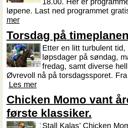
18.00. Her er programmet
løpene. Last ned programmet grati
mer
Torsdag på timeplane
Etter en litt turbulent tid
løpsdager på søndag, m
fredag, samt diverse hell
Øvrevoll nå på torsdagssporet. Fra
Les mer
Chicken Momo vant år
første klassiker.
Stall Kalas’ Chicken Mom