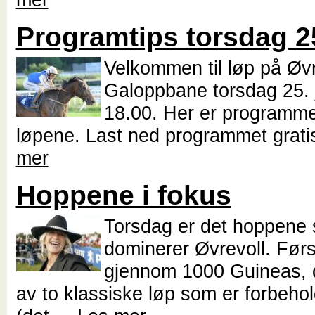
Programtips torsdag 25
Velkommen til løp på Øvr
Galoppbane torsdag 25. j
18.00. Her er programmet
løpene. Last ned programmet grati
mer
Hoppene i fokus
Torsdag er det hoppene
dominerer Øvrevoll. Førs
gjennom 1000 Guineas, d
av to klassiske løp som er forbeho