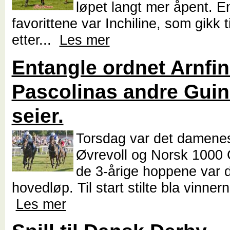
løpet langt mer åpent. E
favorittene var Inchiline, som gikk t
etter...
Les mer
Entangle ordnet Arnfi
Pascolinas andre Gui
seier.
Torsdag var det damene
Øvrevoll og Norsk 1000 
de 3-årige hoppene var 
hovedløp. Til start stilte bla vinner
Les mer