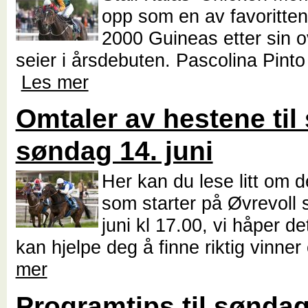
opp som en av favoritten
2000 Guineas etter sin 
seier i årsdebuten. Pascolina Pinto
Les mer
Omtaler av hestene til 
søndag 14. juni
Her kan du lese litt om 
som starter på Øvrevoll
juni kl 17.00, vi håper d
kan hjelpe deg å finne riktig vinner
mer
Programtips til søndag