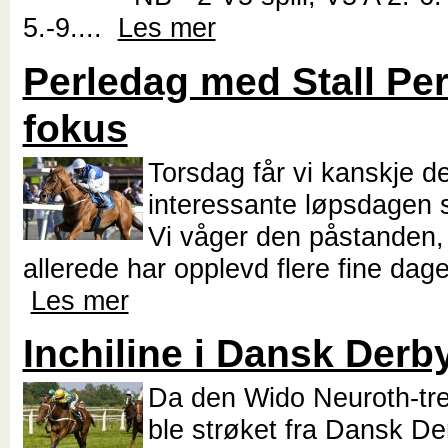
5.-9....
Les mer
Perledag med Stall Per
fokus
Torsdag får vi kanskje d
interessante løpsdagen så
Vi våger den påstanden,
allerede har opplevd flere fine dage
Les mer
Inchiline i Dansk Derb
Da den Wido Neuroth-tr
ble strøket fra Dansk De