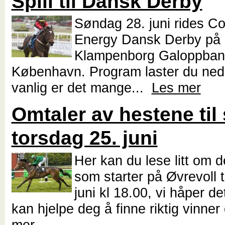
Spill til Dansk Derby
Søndag 28. juni rides C
Energy Dansk Derby på
Klampenborg Galoppbane
København. Program laster du ned
vanlig er det mange...
Les mer
Omtaler av hestene til 
torsdag 25. juni
Her kan du lese litt om 
som starter på Øvrevoll 
juni kl 18.00, vi håper d
kan hjelpe deg å finne riktig vinner
mer