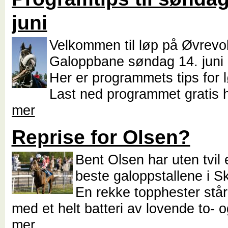
juni
Velkommen til løp på Øvrevol
Galoppbane søndag 14. juni 
Her er programmets tips for 
Last ned programmet gratis 
mer
Reprise for Olsen?
Bent Olsen har uten tvil
beste galoppstallene i S
En rekke topphester st
med et helt batteri av lovende to- 
mer