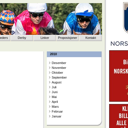
eeders
Derby
Linker
Proposisjoner
Kontakt
2010
Desember
November
Oktober
September
August
Juli
Juni
Mai
April
Mars
Februar
Januar