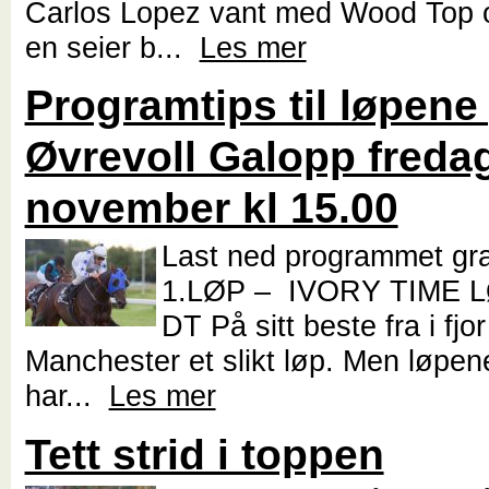
Carlos Lopez vant med Wood Top o
en seier b...
Les mer
Programtips til løpene
Øvrevoll Galopp fredag
november kl 15.00
Last ned programmet gr
1.LØP – IVORY TIME L
DT På sitt beste fra i fjo
Manchester et slikt løp. Men løpe
har...
Les mer
Tett strid i toppen