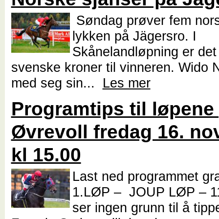
Søndag prøver fem nors
lykken på Jägersro. I
Skånelandløpning er det
svenske kroner til vinneren. Wido 
med seg sin...
Les mer
Programtips til løpene
Øvrevoll fredag 16. n
kl 15.00
Last ned programmet gr
1.LØP – JOUP LØP – 1
ser ingen grunn til å tip