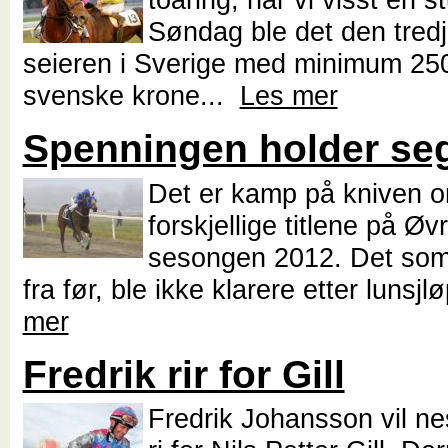
Søndag ble det den tredj
seieren i Sverige med minimum 25
svenske krone...
Les mer
Spenningen holder se
Det er kamp på kniven 
forskjellige titlene på Øvr
sesongen 2012. Det som 
fra før, ble ikke klarere etter lunsj
mer
Fredrik rir for Gill
Fredrik Johansson vil n