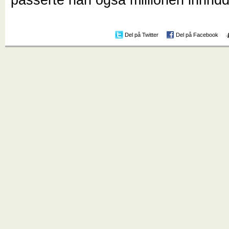
Del på Twitter
Del på Facebook