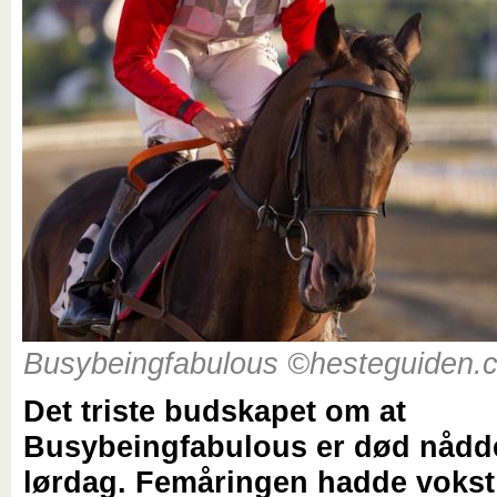
Busybeingfabulous ©hesteguiden.
Det triste budskapet om at
Busybeingfabulous er død nådd
lørdag. Femåringen hadde vokst 