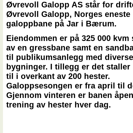
Øvrevoll Galopp AS står for drif
Øvrevoll Galopp, Norges eneste
galoppbane på Jar i Bærum.
Eiendommen er på 325 000 kvm 
av en gressbane samt en sandban
til publikumsanlegg med divers
bygninger. I tillegg er det stalle
til i overkant av 200 hester.
Galoppsesongen er fra april til 
Gjennom vinteren er banen åpen
trening av hester hver dag.