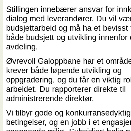
Stillingen innebærer ansvar for inn
dialog med leverandører. Du vil vær
budsjettarbeid og må ha et bevisst f
både budsjett og utvikling innenfor 
avdeling.
Øvrevoll Galoppbane har et områd
krever både løpende utvikling og
oppgradering, og du får en viktig rol
arbeidet. Du rapporterer direkte til
administrerende direktør.
Vi tilbyr gode og konkurransedykti
betingelser, og en jobb i et engasje