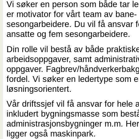
Vi søker en person som både tar le
er motivator for vårt team av bane-
sesongarbeidere. Du vil få ansvar fo
ansatte og fem sesongarbeidere.
Din rolle vil bestå av både praktisk
arbeidsoppgaver, samt administrati
oppgaver. Fagbrev/håndverkerbak
fordel. Vi søker en ledertype som e
løsningsorientert.
Vår driftssjef vil få ansvar for hele 
inkludert bygningsmasse som består
administrasjonsbygninger m.m. He
ligger også maskinpark.