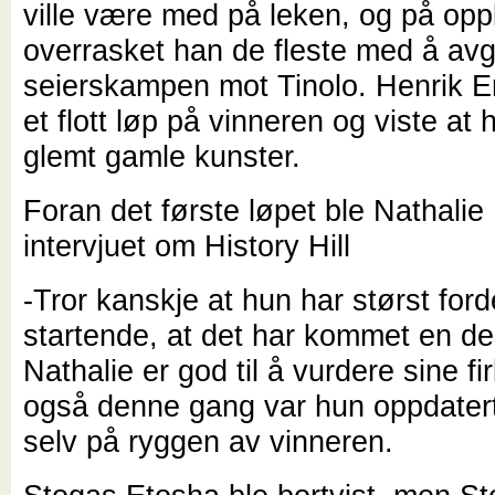
ville være med på leken, og på opp
overrasket han de fleste med å avg
seierskampen mot Tinolo. Henrik 
et flott løp på vinneren og viste at 
glemt gamle kunster.
Foran det første løpet ble Nathali
intervjuet om History Hill
-Tror kanskje at hun har størst for
startende, at det har kommet en de
Nathalie er god til å vurdere sine fi
også denne gang var hun oppdatert
selv på ryggen av vinneren.