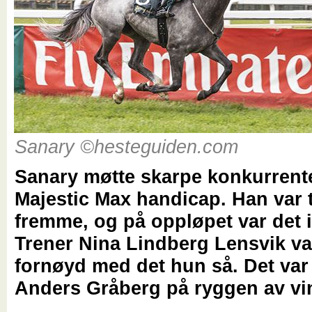
Sanary ©hesteguiden.com
Sanary møtte skarpe konkurrente
Majestic Max handicap. Han var t
fremme, og på oppløpet var det i
Trener Nina Lindberg Lensvik va
fornøyd med det hun så. Det var
Anders Gråberg på ryggen av vi