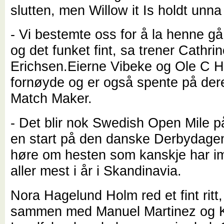
slutten, men Willow it Is holdt unna t
- Vi bestemte oss for å la henne gå 
og det funket fint, sa trener Cathri
Erichsen.Eierne Vibeke og Ole C H
fornøyde og er også spente på dere
Match Maker.
- Det blir nok Swedish Open Mile på
en start på den danske Derbydagen,
høre om hesten som kanskje har i
aller mest i år i Skandinavia.
Nora Hagelund Holm red et fint ritt,
sammen med Manuel Martinez og K