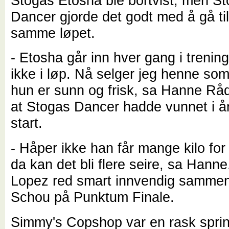
Stogas Etosha ble bortvist, men S
Dancer gjorde det godt med å gå til
samme løpet.
- Etosha går inn hver gang i trening
ikke i løp. Nå selger jeg henne som
hun er sunn og frisk, sa Hanne Råd
at Stogas Dancer hadde vunnet i å
start.
- Håper ikke han får mange kilo for 
da kan det bli flere seire, sa Hanne
Lopez red smart innvendig sammen
Schou på Punktum Finale.
Simmy's Copshop var en rask sprint