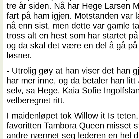
tre år siden. Nå har Hege Larsen Mj
fart på ham igjen. Motstanden var l
nå enn sist, men dette var gamle ta
tross alt en hest som har startet på
og da skal det være en del å gå på
løsner.
- Utrolig gøy at han viser det han 
har mer inne, og da betaler han litt
selv, sa Hege. Kaia Sofie Ingolfsla
velberegnet ritt.
I maidenløpet tok Willow it Is tete
favoritten Tambora Queen misset s
andre nærmet seg lederen en hel d