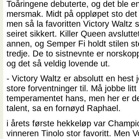
Toåringene debuterte, og det ble 
mersmak. Midt på oppløpet sto det
men så la favoritten Victory Waltz
seiret sikkert. Killer Queen avsluttet 
annen, og Semper Fi holdt stilen ste
tredje. De to sistnevnte er norskop
og det så veldig lovende ut.
- Victory Waltz er absolutt en hest 
store forventninger til. Må jobbe lit
temperamentet hans, men her er d
talent, sa en fornøyd Raphael.
i årets første hekkeløp var Champi
vinneren Tinolo stor favoritt. Men 