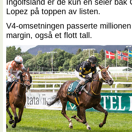
Ingolfsland er de kun en seier bak 
Lopez på toppen av listen.
V4-omsetningen passerte millionen
margin, også et flott tall.