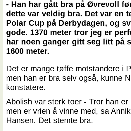
- Han har gått bra på Øvrevoll fø
dette var veldig bra. Det var en t
Polar Cup på Derbydagen, og sv
gode. 1370 meter tror jeg er perf
har noen ganger gitt seg litt på 
1600 meter.
Det er mange tøffe motstandere i P
men han er bra selv også, kunne N
konstatere.
Abolish var sterk toer - Tror han er 
men er vrien å vinne med, sa Anni
Hansen. Det stemte bra.