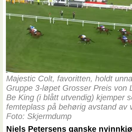
Majestic Colt, favoritten, holdt unn
Gruppe 3-løpet Grosser Preis von 
Be King (i blått utvendig) kjemper se
femteplass på behørig avstand av 
Foto: Skjermdump
Niels Petersens ganske nyinnkj