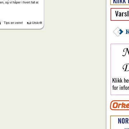
n, og vi håper i hvert fall at
Tips en venn!
Utskrift