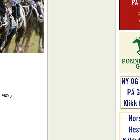
400 gr