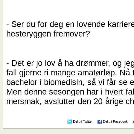
- Ser du for deg en lovende karrier
hesteryggen fremover?
- Det er jo lov å ha drømmer, og jeg 
fall gjerne ri mange amatørløp. Nå 
bachelor i biomedisin, så vi får se e
Men denne sesongen har i hvert fall
mersmak, avslutter den 20-årige c
Del på Twitter
Del på Facebook