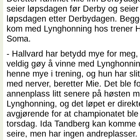
seier løpsdagen før Derby og seier 
løpsdagen etter Derbydagen. Begg
kom med Lynghonning hos trener H
Soma.
- Hallvard har betydd mye for meg,
veldig gøy å vinne med Lynghonnin
henne mye i trening, og hun har slit
med nerver, beretter Mie. Det ble f
annenplass litt senere på høsten 
Lynghonning, og det løpet er direkt
avgjørende for at championatet ble 
torsdag. Ida Tandberg kan komme o
seire, men har ingen andreplasser.