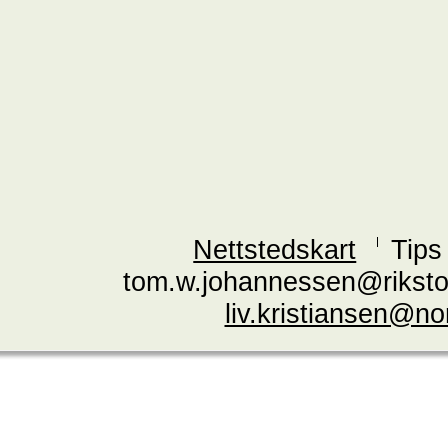
Nettstedskart
Tips
tom.w.johannessen@riksto
liv.kristiansen@n