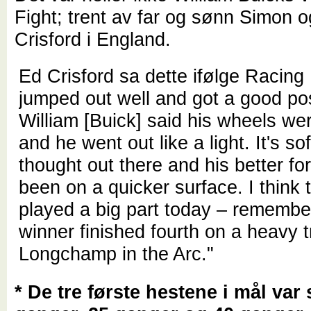
Fight; trent av far og sønn Simon 
Crisford i England.
Ed Crisford sa dette ifølge Racing
jumped out well and got a good pos
William [Buick] said his wheels we
and he went out like a light.
It's so
thought out there and his better f
been on a quicker surface. I think
played a big part today – remember
winner finished fourth on a heavy t
Longchamp in the Arc."
* De tre første hestene i mål var s