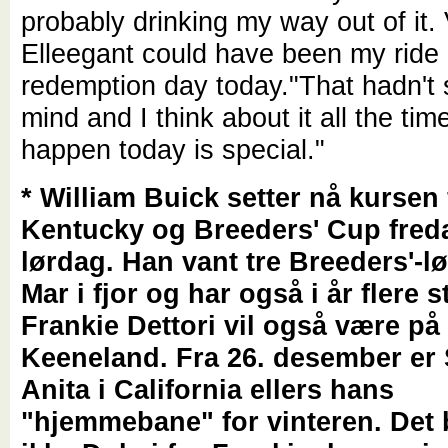
probably drinking my way out of it.
Elleegant could have been my ride 
redemption day today."That hadn't 
mind and I think about it all the time
happen today is special."
* William Buick setter nå kursen
Kentucky og Breeders' Cup fred
lørdag. Han vant tre Breeders'-l
Mar i fjor og har også i år flere st
Frankie Dettori vil også være på
Keeneland. Fra 26. desember er
Anita i California ellers hans
"hjemmebane" for vinteren. Det b