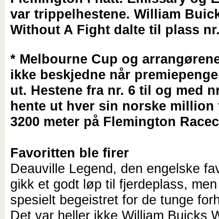
var trippelhestene. William Buic
Without A Fight dalte til plass nr.
* Melbourne Cup og arrangørene 
ikke beskjedne når premiepenge
ut. Hestene fra nr. 6 til og med n
hente ut hver sin norske million 
3200 meter på Flemington Racec
Favoritten ble firer
Deauville Legend, den engelske fav
gikk et godt løp til fjerdeplass, men
spesielt begeistret for de tunge for
Det var heller ikke William Buicks 