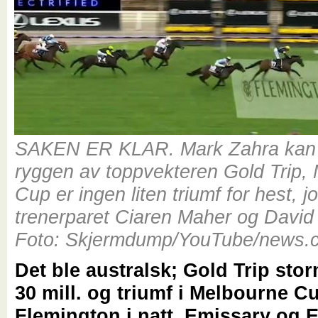
SAKEN ER KLAR. Mark Zahra kan 
ryggen av toppvekteren Gold Trip,
Cup er ingen liten triumf for hest, 
trenerparet Ciaren Maher og David
Foto: Skjermdump/YouTube/news.
Det ble australsk; Gold Trip storm
30 mill. og triumf i Melbourne C
Flemington i natt. Emissary og