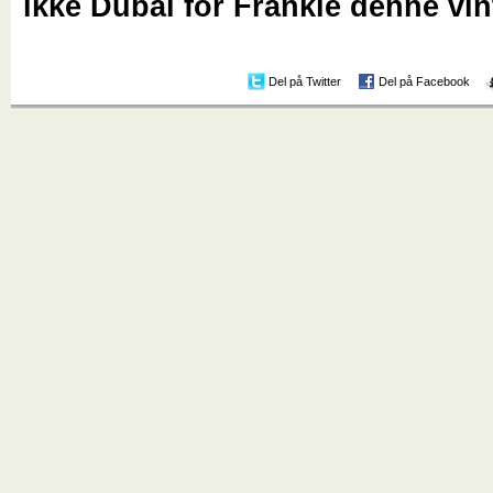
ikke Dubai for Frankie denne vin
Del på Twitter
Del på Facebook