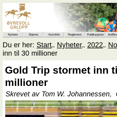
Nyheter
Skjema
Kurs/info
Reglement
Publikasjoner
Avl/Br
Du er her:
Start
Nyheter
2022
No
inn til 30 millioner
Gold Trip stormet inn ti
millioner
Skrevet av Tom W. Johannessen,