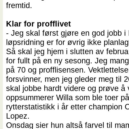
fremtid.
Klar for profflivet
- Jeg skal først gjøre en god jobb i
løpsridning er for øvrig ikke planlag
Så skal jeg hjem i slutten av febru
for fullt på en ny sesong. Jeg mangl
på 70 og profflisensen. Vektlettels
forsvinner, men jeg gleder meg til 
skal jobbe hardt videre og prøve å 
oppsummerer Willa som ble toer på
rytterstatistikk i år etter champion 
Lopez.
Onsdag sier hun altså farvel til m