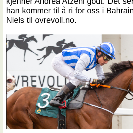
kjenner Andrea Atzeni godt. Det se
han kommer til å ri for oss i Bahrain,
Niels til ovrevoll.no.