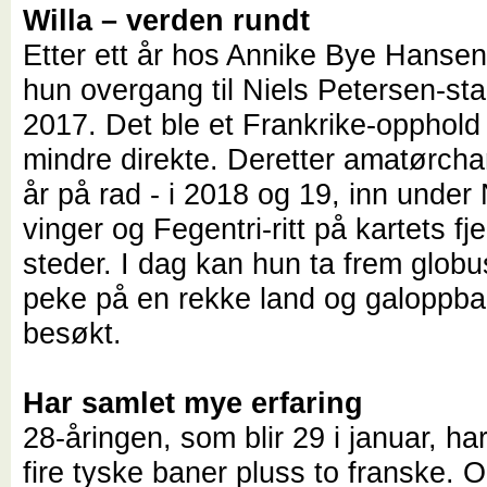
Willa – verden rundt
Etter ett år hos Annike Bye Hansen
hun overgang til Niels Petersen-stall
2017. Det ble et Frankrike-opphold 
mindre direkte. Deretter amatørcha
år på rad - i 2018 og 19, inn unde
vinger og Fegentri-ritt på kartets fj
steder. I dag kan hun ta frem glob
peke på en rekke land og galoppba
besøkt.
Har samlet mye erfaring
28-åringen, som blir 29 i januar, ha
fire tyske baner pluss to franske. O