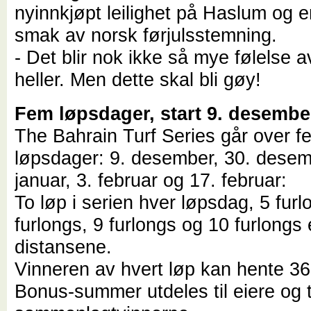
nyinnkjøpt leilighet på Haslum og en
smak av norsk førjulsstemning.
- Det blir nok ikke så mye følelse av 
heller. Men dette skal bli gøy!
Fem løpsdager, start 9. desembe
The Bahrain Turf Series går over f
løpsdager: 9. desember, 30. desem
januar, 3. februar og 17. februar:
To løp i serien hver løpsdag, 5 furl
furlongs, 9 furlongs og 10 furlongs 
distansene.
Vinneren av hvert løp kan hente 3
Bonus-summer utdeles til eiere og 