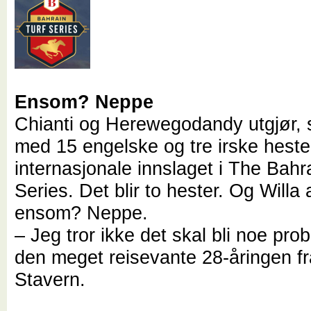
Ensom? Neppe
Chianti og Herewegodandy utgjør
med 15 engelske og tre irske hester
internasjonale innslaget i The Bahr
Series. Det blir to hester. Og Willa
ensom? Neppe.
– Jeg tror ikke det skal bli noe prob
den meget reisevante 28-åringen fr
Stavern.