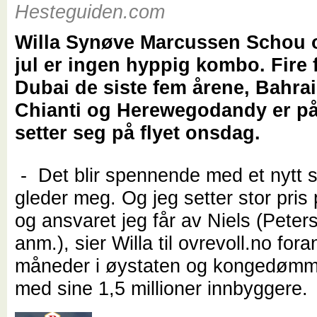
Hesteguiden.com
Willa Synøve Marcussen Schou 
jul er ingen hyppig kombo. Fire f
Dubai de siste fem årene, Bahrai
Chianti og Herewegodandy er på 
setter seg på flyet onsdag.
- Det blir spennende med et nytt s
gleder meg. Og jeg setter stor pris på
og ansvaret jeg får av Niels (Peter
anm.), sier Willa til ovrevoll.no fora
måneder i øystaten og kongedømm
med sine 1,5 millioner innbyggere.