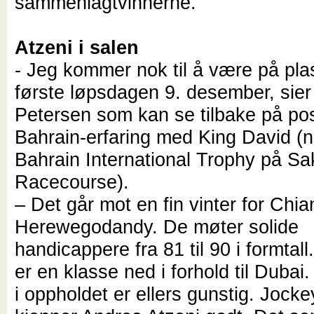
sammenlagtvinnerne.
Atzeni i salen
- Jeg kommer nok til å være på pl
første løpsdagen 9. desember, sier
Petersen som kan se tilbake på pos
Bahrain-erfaring med King David (nr
Bahrain International Trophy på Sa
Racecourse).
– Det går mot en fin vinter for Chia
Herewegodandy. De møter solide
handicappere fra 81 til 90 i formtal
er en klasse ned i forhold til Duba
i oppholdet er ellers gunstig. Jock