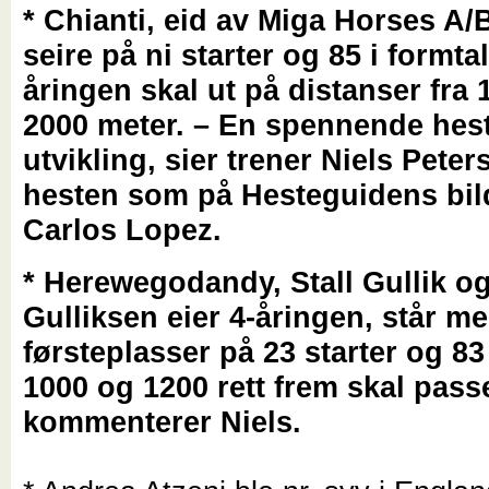
* Chianti, eid av Miga Horses A/B
seire på ni starter og 85 i formtal
åringen skal ut på distanser fra 1
2000 meter. – En spennende hest
utvikling, sier trener Niels Pete
hesten som på Hesteguidens bild
Carlos Lopez.
* Herewegodandy, Stall Gullik og
Gulliksen eier 4-åringen, står me
førsteplasser på 23 starter og 83 
1000 og 1200 rett frem skal pass
kommenterer Niels.