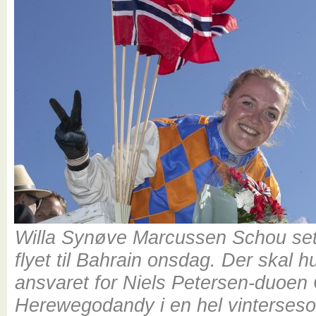
Willa Synøve Marcussen Schou set
flyet til Bahrain onsdag. Der skal h
ansvaret for Niels Petersen-duoen 
Herewegodandy i en hel vinterseso