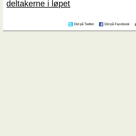
deltakerne i løpet
Del på Twitter
Del på Facebook