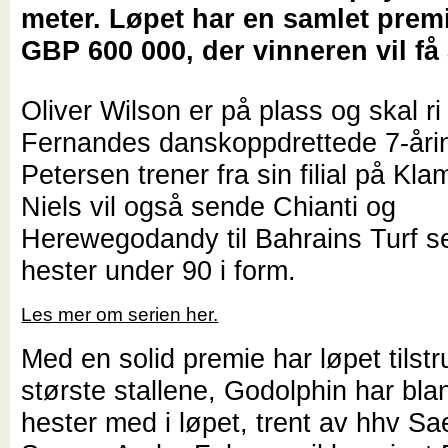
meter. Løpet har en samlet pre
GBP 600 000, der vinneren vil få
Oliver Wilson er på plass og skal r
Fernandes danskoppdrettede 7-åri
Petersen trener fra sin filial på Kl
Niels vil også sende Chianti og
Herewegodandy til Bahrains Turf se
hester under 90 i form.
Les mer om serien her.
Med en solid premie har løpet tilst
største stallene, Godolphin har blan
hester med i løpet, trent av hhv Sa