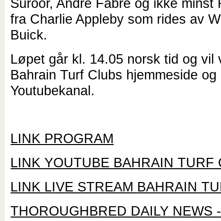
Suroor, Andre Fabre og ikke minst 
fra Charlie Appleby som rides av Wi
Buick.
Løpet går kl. 14.05 norsk tid og vil
Bahrain Turf Clubs hjemmeside og
Youtubekanal.
LINK PROGRAM
LINK YOUTUBE BAHRAIN TURF
LINK LIVE STREAM BAHRAIN T
THOROUGHBRED DAILY NEWS - 