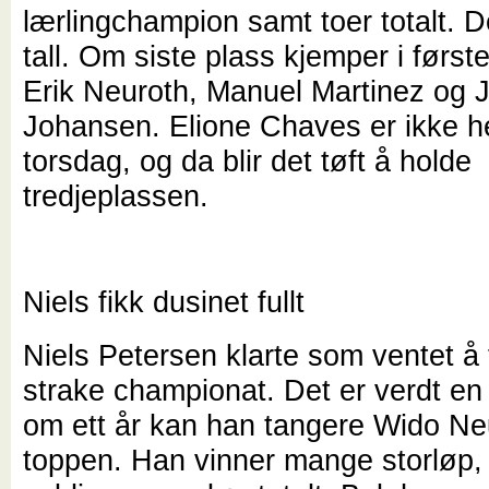
lærlingchampion samt toer totalt. De
tall. Om siste plass kjemper i først
Erik Neuroth, Manuel Martinez og 
Johansen. Elione Chaves er ikke h
torsdag, og da blir det tøft å holde
tredjeplassen.
Niels fikk dusinet fullt
Niels Petersen klarte som ventet å t
strake championat. Det er verdt en 
om ett år kan han tangere Wido Ne
toppen. Han vinner mange storløp