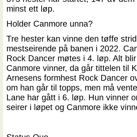
minst ett løp.
Holder Canmore unna?
Tre hester kan vinne den tøffe stri
mestseirende på banen i 2022. Ca
Rock Dancer møtes i 4. løp. Alt bli
Canmore vinner, da går tittelen til 
Arnesens formhest Rock Dancer ov
om han går til topps, men må vente
Lane har gått i 6. løp. Hun vinner 
seirer i løpet og Canmore ikke vinne