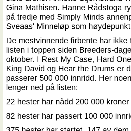
Gina Mathisen. Hanne Rådstoga ry
på tredje med Simply Minds annenpl
Sveaas' Minneløp som høydepunkt
De mestvinnende firbente har ikke 
listen i toppen siden Breeders-dage
oktober. I Rest My Case, Hard One
King David og Hear the Drums er d
passerer 500 000 innridd. Her noen t
lenger ned på listen:
22 hester har nådd 200 000 kroner 
82 hester har passert 100 000 innri
375 hester har startet, 147 av dem