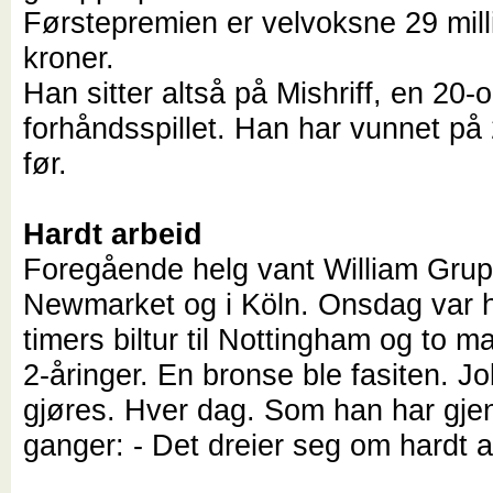
Førstepremien er velvoksne 29 mill
kroner.
Han sitter altså på Mishriff, en 20-
forhåndsspillet. Han har vunnet på
før.
Hardt arbeid
Foregående helg vant William Grup
Newmarket og i Köln. Onsdag var 
timers biltur til Nottingham og to m
2-åringer. En bronse ble fasiten. J
gjøres. Hver dag. Som han har gje
ganger: - Det dreier seg om hardt