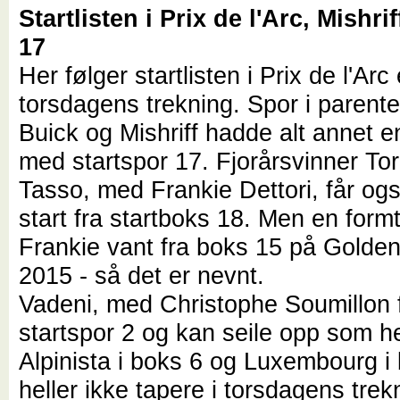
Startlisten i Prix de l'Arc, Mishri
17
Her følger startlisten i Prix de l'Arc 
torsdagens trekning. Spor i parente
Buick og Mishriff hadde alt annet e
med startspor 17. Fjorårsvinner To
Tasso, med Frankie Dettori, får ogs
start fra startboks 18. Men en form
Frankie vant fra boks 15 på Golden
2015 - så det er nevnt.
Vadeni, med Christophe Soumillon 
startspor 2 og kan seile opp som he
Alpinista i boks 6 og Luxembourg i
heller ikke tapere i torsdagens trek