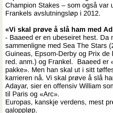
Champion Stakes – som også var 
Frankels avslutningsløp i 2012.
«Vi skal prøve å slå ham med A
- Baaeed er en ubeseiret hest. Da 
sammenligne med Sea The Stars (
Guineas, Epsom-Derby og Prix de l
red. anm.) og Frankel. Baaeed er «
pakke». Men han skal ut i sitt tøffes
karrieren nå. Vi skal prøve å slå 
Adayar, sier en offensiv William so
til Paris og «Arc».
Europas, kanskje verdens, mest pre
galoppløp.