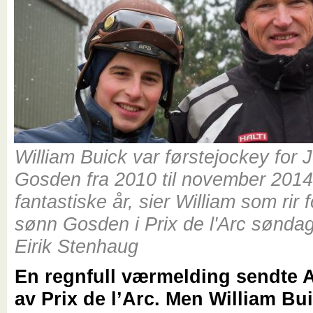
William Buick var førstejockey for 
Gosden fra 2010 til november 2014.
fantastiske år, sier William som rir f
sønn Gosden i Prix de l'Arc søndag
Eirik Stenhaug
En regnfull værmelding sendte 
av Prix de l’Arc. Men William Bui