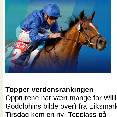
Topper verdensrankingen
Oppturene har vært mange for Will
Godolphins bilde over) fra Eiksmar
Tirsdag kom en ny: Topplass på