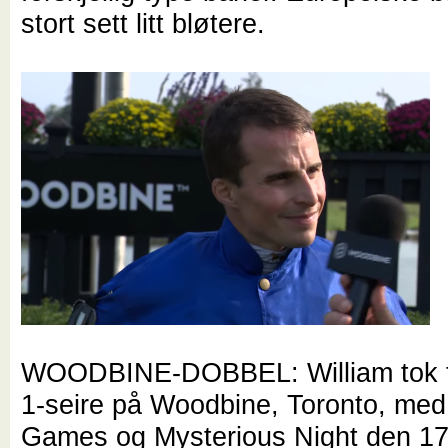
stort sett litt bløtere.
WOODBINE-DOBBEL: William tok 
1-seire på Woodbine, Toronto, me
Games og Mysterious Night den 17