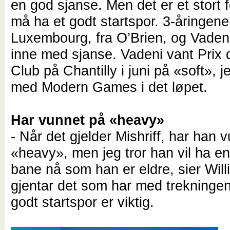
en god sjanse. Men det er et stort f
må ha et godt startspor. 3-åringene
Luxembourg, fra O’Brien, og Vaden
inne med sjanse. Vadeni vant Prix
Club på Chantilly i juni på «soft», j
med Modern Games i det løpet.
Har vunnet på «heavy»
- Når det gjelder Mishriff, har han 
«heavy», men jeg tror han vil ha e
bane nå som han er eldre, sier Wil
gjentar det som har med trekningen 
godt startspor er viktig.