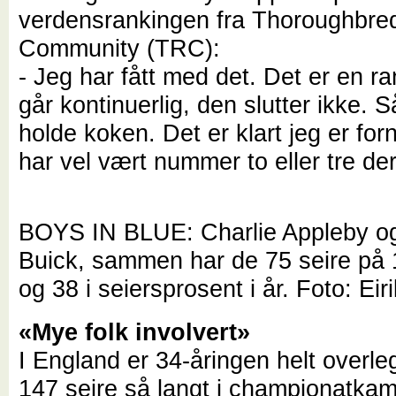
verdensrankingen fra Thoroughbre
Community (TRC):
- Jeg har fått med det. Det er en r
går kontinuerlig, den slutter ikke. 
holde koken. Det er klart jeg er for
har vel vært nummer to eller tre der 
BOYS IN BLUE: Charlie Appleby og
Buick, sammen har de 75 seire på 
og 38 i seiersprosent i år.
Foto: Eir
«Mye folk involvert»
I England er 34-åringen helt overleg
147 seire så langt i championatka