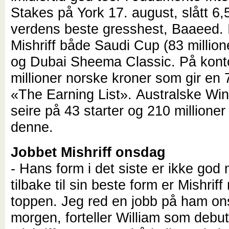
Stakes på York 17. august, slått 6,
verdens beste gresshest, Baaeed. I
Mishriff både Saudi Cup (83 millione
og Dubai Sheema Classic. På kont
millioner norske kroner som gir en 
«The Earning List».
Australske Wi
seire på 43 starter og 210 millioner
denne.
Jobbet Mishriff onsdag
- Hans form i det siste er ikke god
tilbake til sin beste form er Mishriff
toppen. Jeg red en jobb på ham o
morgen, forteller William som debu