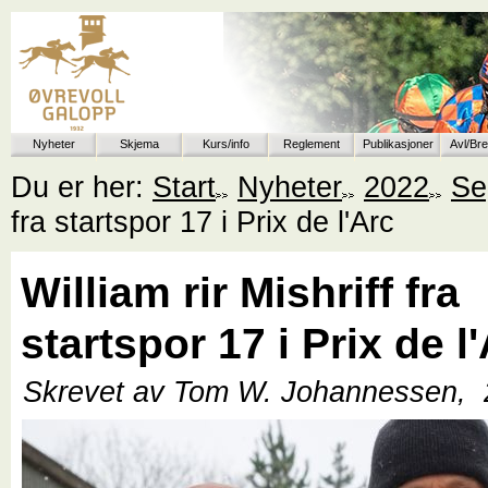
Nyheter
Skjema
Kurs/info
Reglement
Publikasjoner
Avl/Br
Du er her:
Start
Nyheter
2022
Se
fra startspor 17 i Prix de l'Arc
William rir Mishriff fra
startspor 17 i Prix de l
Skrevet av Tom W. Johannessen,