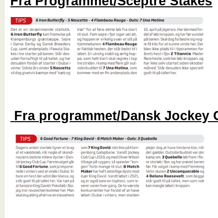
Fra Programmet/Sceptre Stakes
Fra programmet/Dansk Jockey 