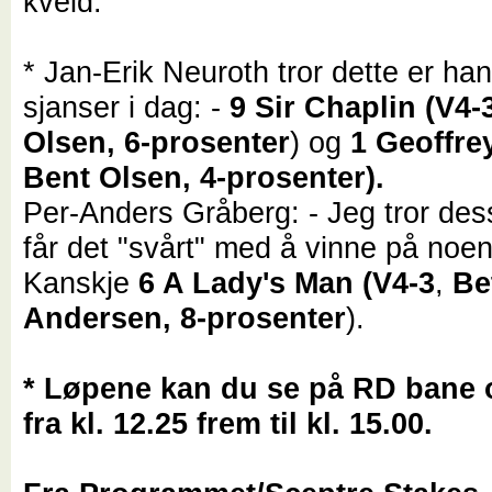
kveld.
* Jan-Erik Neuroth tror dette er ha
sjanser i dag: -
9 Sir Chaplin (V4-
Olsen, 6-prosenter
) og
1 Geoffrey
Bent Olsen, 4-prosenter).
Per-Anders Gråberg: - Jeg tror des
får det "svårt" med å vinne på noen
Kanskje
6 A Lady's Man (V4-3
,
Be
Andersen, 8-prosenter
).
* Løpene kan du se på RD bane
fra kl. 12.25 frem til kl. 15.00.