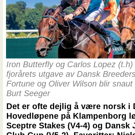
Iron Butterfly og Carlos Lopez (t.h)
fjorårets utgave av Dansk Breeder
Fortune og Oliver Wilson blir snaut 
Burt Seeger
Det er ofte dejlig å være norsk 
Hovedløpene på Klampenborg lø
Sceptre Stakes (V4-4) og Dansk