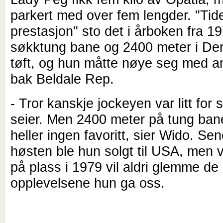
parkert med over fem lengder. "Ti
prestasjon" sto det i årboken fra 1
søkktung bane og 2400 meter i Der
tøft, og hun måtte nøye seg med a
bak Beldale Rep.
- Tror kanskje jockeyen var litt for 
seier. Men 2400 meter på tung ban
heller ingen favoritt, sier Wido. Se
høsten ble hun solgt til USA, men 
på plass i 1979 vil aldri glemme de
opplevelsene hun ga oss.