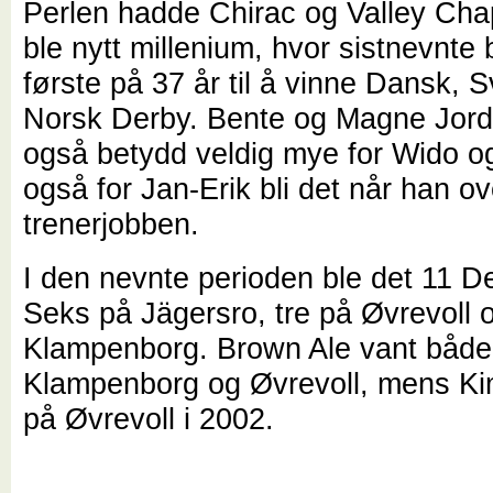
Perlen hadde Chirac og Valley Chap
ble nytt millenium, hvor sistnevnte 
første på 37 år til å vinne Dansk, 
Norsk Derby. Bente og Magne Jord
også betydd veldig mye for Wido og 
også for Jan-Erik bli det når han ov
trenerjobben.
I den nevnte perioden ble det 11 D
Seks på Jägersro, tre på Øvrevoll 
Klampenborg. Brown Ale vant både
Klampenborg og Øvrevoll, mens Kim
på Øvrevoll i 2002.