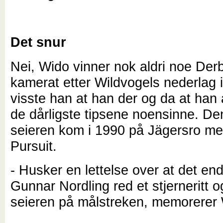
Det snur
Nei, Wido vinner nok aldri noe Der
kamerat etter Wildvogels nederlag i
visste han at han der og da at han 
de dårligste tipsene noensinne. De
seieren kom i 1990 på Jägersro med
Pursuit.
- Husker en lettelse over at det end
Gunnar Nordling red et stjerneritt 
seieren på målstreken, memorerer