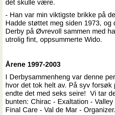
det skulle være.
- Han var min viktigste brikke på de
Hadde støttet meg siden 1973, og 
Derby på Øvrevoll sammen med h
utrolig fint, oppsummerte Wido.
Årene 1997-2003
I Derbysammenheng var denne peri
hvor det tok helt av. På syv forsøk
endte det med seks seire! Vi tar d
bunten: Chirac - Exaltation - Valley
Final Care - Val de Mar - Organizer.