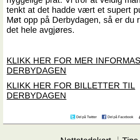
tenkt at det hadde vært et supert 
Møt opp på Derbydagen, så er du r
det hele avgjøres.
KLIKK HER FOR MER INFORMA
DERBYDAGEN
KLIKK HER FOR BILLETTER TIL
DERBYDAGEN
Del på Twitter
Del på Facebook