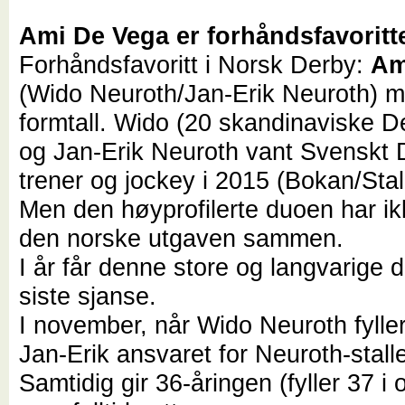
Ami De Vega er forhåndsfavoritt
Forhåndsfavoritt i Norsk Derby:
Am
(Wido Neuroth/Jan-Erik Neuroth) m
formtall. Wido (20 skandinaviske D
og Jan-Erik Neuroth vant Svenskt
trener og jockey i 2015 (Bokan/Stal
Men den høyprofilerte duoen har i
den norske utgaven sammen.
I år får denne store og langvarige
siste sjanse.
I november, når Wido Neuroth fyller
Jan-Erik ansvaret for Neuroth-stall
Samtidig gir 36-åringen (fyller 37 i