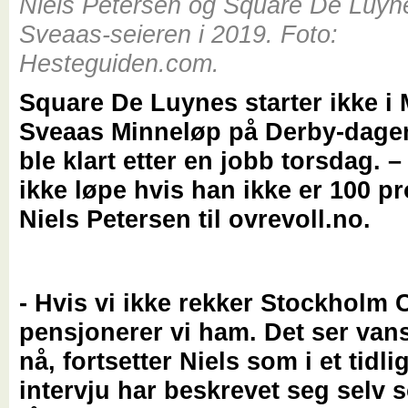
Niels Petersen og Square De Luyne
Sveaas-seieren i 2019. Foto:
Hesteguiden.com.
Square De Luynes starter ikke i 
Sveaas Minneløp på Derby-dagen
ble klart etter en jobb torsdag. 
ikke løpe hvis han ikke er 100 pr
Niels Petersen til ovrevoll.no.
- Hvis vi ikke rekker Stockholm 
pensjonerer vi ham. Det ser vans
nå, fortsetter Niels som i et tidli
intervju har beskrevet seg selv