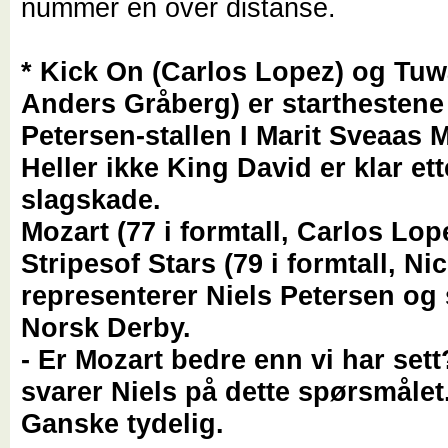
nummer én over distanse.
* Kick On (Carlos Lopez) og Tuw
Anders Gråberg) er starthestene 
Petersen-stallen I Marit Sveaas 
Heller ikke King David er klar ett
slagskade.
Mozart (77 i formtall, Carlos Lop
Stripesof Stars (79 i formtall, Nic
representerer Niels Petersen og s
Norsk Derby.
- Er Mozart bedre enn vi har sett
svarer Niels på dette spørsmålet
Ganske tydelig.