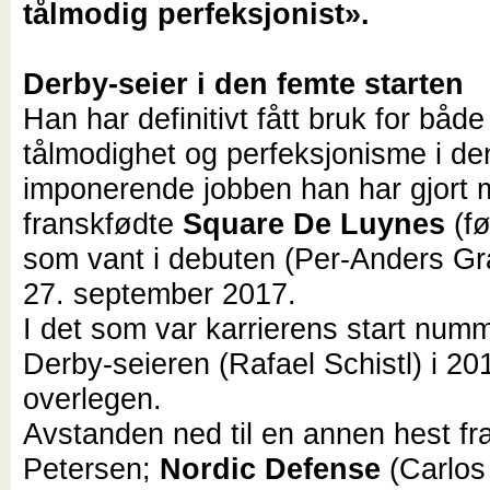
tålmodig perfeksjonist».
Derby-seier i den femte starten
Han har definitivt fått bruk for både
tålmodighet og perfeksjonisme i de
imponerende jobben han har gjort
franskfødte
Square De Luynes
(fø
som vant i debuten (Per-Anders Gr
27. september 2017.
I det som var karrierens start nu
Derby-seieren (Rafael Schistl) i 20
overlegen.
Avstanden ned til en annen hest fr
Petersen;
Nordic Defense
(Carlos