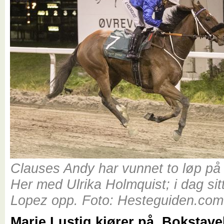
Clauses Andy har vunnet to løp på 
Her med Ulrika Holmquist; i dag sit
Lopez opp. Foto: Hesteguiden.com
Marie Lustig kjører på. Bokstaveli