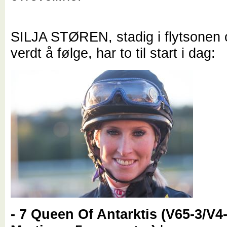
SILJA STØREN, stadig i flytsonen o
verdt å følge, har to til start i dag:
- 7 Queen Of Antarktis (V65-3/V4