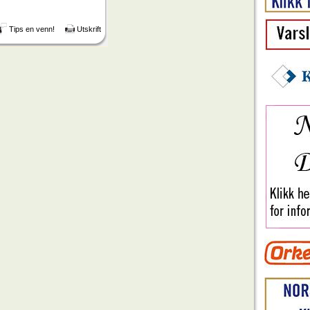
Tips en venn!
Utskrift