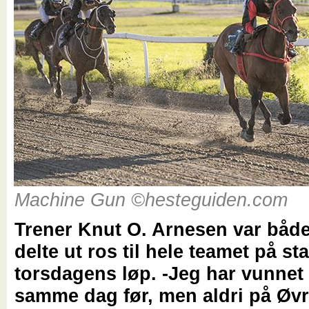
Machine Gun ©hesteguiden.com
Trener Knut O. Arnesen var både
delte ut ros til hele teamet på sta
torsdagens løp. -Jeg har vunnet 
samme dag før, men aldri på Øvr