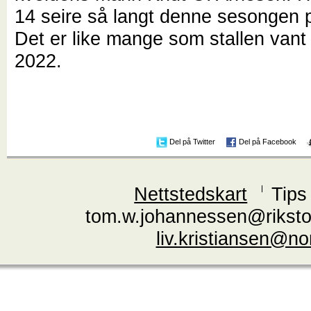
14 seire så langt denne sesongen p
Det er like mange som stallen vant t
2022.
Del på Twitter
Del på Facebook
Nettstedskart
Tips
tom.w.johannessen@riksto
liv.kristiansen@n