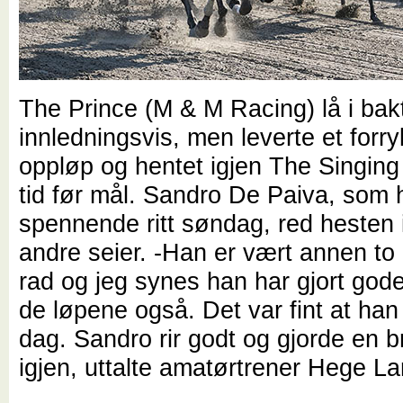
The Prince (M & M Racing) lå i ba
innledningsvis, men leverte et forr
oppløp og hentet igjen The Singing 
tid før mål. Sandro De Paiva, som h
spennende ritt søndag, red hesten i
andre seier. -Han er vært annen to
rad og jeg synes han har gjort gode
de løpene også. Det var fint at han 
dag. Sandro rir godt og gjorde en b
igjen, uttalte amatørtrener Hege La