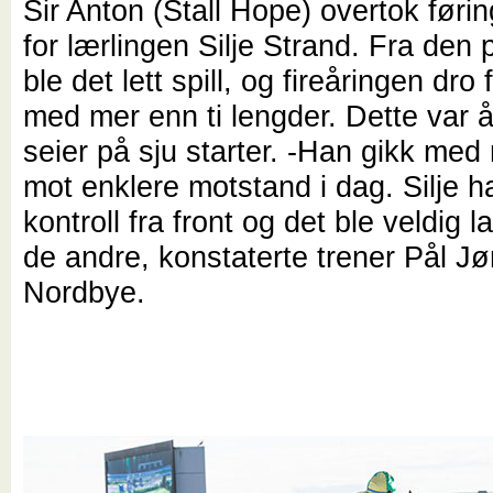
Sir Anton (Stall Hope) overtok førin
for lærlingen Silje Strand. Fra den
ble det lett spill, og fireåringen dro f
med mer enn ti lengder. Dette var å
seier på sju starter. -Han gikk med
mot enklere motstand i dag. Silje h
kontroll fra front og det ble veldig la
de andre, konstaterte trener Pål J
Nordbye.