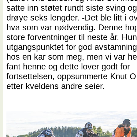
satte inn støtet rundt siste sving 
drøye seks lengder. -Det ble litt i 
hva som var nødvendig. Denne hop
store forventninger til neste år. Hun
utgangspunktet for god avstamning t
hos en kar som meg, men vi var he
fant henne og dette lover godt for
fortsettelsen, oppsummerte Knut O
etter kveldens andre seier.