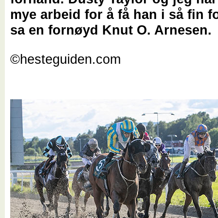
mye arbeid for å få han i så fin f
sa en fornøyd Knut O. Arnesen.
©hesteguiden.com