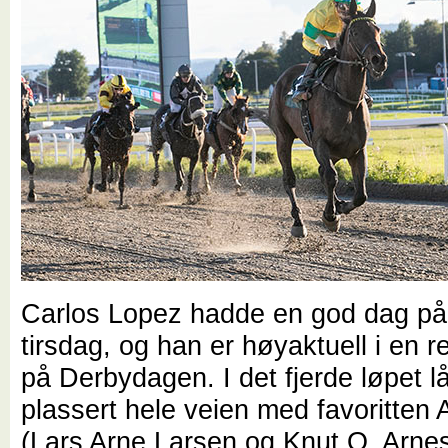
Carlos Lopez hadde en god dag på
tirsdag, og han er høyaktuell i en r
på Derbydagen. I det fjerde løpet l
plassert hele veien med favoritten
(Lars Arne Larsen og Knut O. Arne