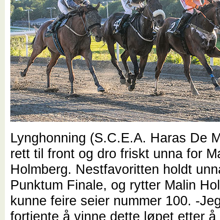
Lynghonning (S.C.E.A. Haras De Mi
rett til front og dro friskt unna for M
Holmberg. Nestfavoritten holdt unn
Punktum Finale, og rytter Malin H
kunne feire seier nummer 100. -Je
fortjente å vinne dette løpet etter å