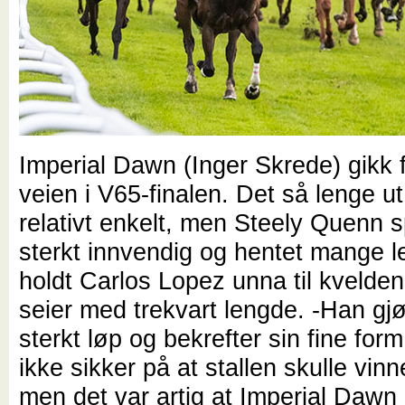
Imperial Dawn (Inger Skrede) gikk 
veien i V65-finalen. Det så lenge ut t
relativt enkelt, men Steely Quenn s
sterkt innvendig og hentet mange 
holdt Carlos Lopez unna til kvelde
seier med trekvart lengde. -Han gjø
sterkt løp og bekrefter sin fine for
ikke sikker på at stallen skulle vinn
men det var artig at Imperial Dawn