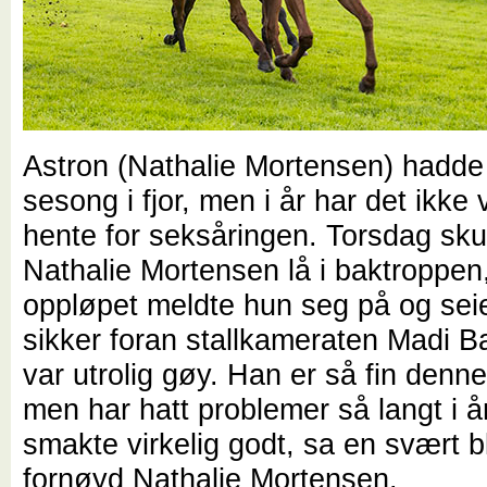
Astron (Nathalie Mortensen) hadde
sesong i fjor, men i år har det ikke
hente for seksåringen. Torsdag skul
Nathalie Mortensen lå i baktroppe
oppløpet meldte hun seg på og sei
sikker foran stallkameraten Madi B
var utrolig gøy. Han er så fin denn
men har hatt problemer så langt i å
smakte virkelig godt, sa en svært b
fornøyd Nathalie Mortensen.