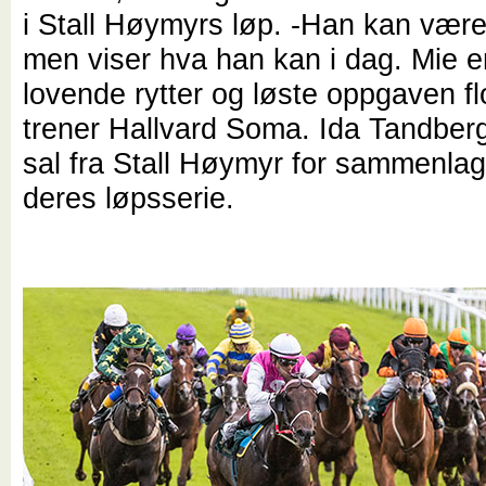
i Stall Høymyrs løp. -Han kan være l
men viser hva han kan i dag. Mie e
lovende rytter og løste oppgaven flo
trener Hallvard Soma. Ida Tandber
sal fra Stall Høymyr for sammenlag
deres løpsserie.