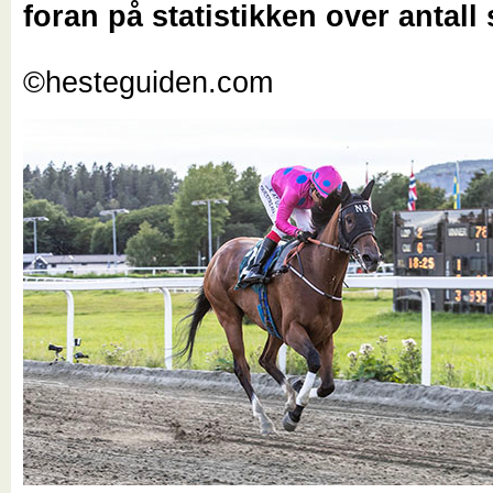
foran på statistikken over antall 
©hesteguiden.com