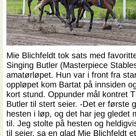
Mie Blichfeldt tok sats med favorit
Singing Butler (Masterpiece Stables
amatørløpet. Hun var i front fra sta
oppløpet kom Bartat på innsiden o
kort stund. Oppunder mål kontret 
Butler til stert seier. -Det er første 
hesten i løp, og det har jeg gledet
til. Jeg stolte på hesten og heldigvi
til seier, sa en glad Mie Blichfeldt e