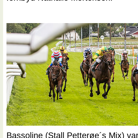
Bassoline (Stall Petterøe´s Mix) va