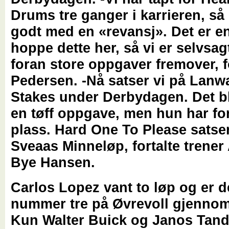
Drums tre ganger i karrieren, så
godt med en «revansj». Det er e
hoppe dette her, så vi er selvsag
foran store oppgaver fremover, f
Pedersen. -Nå satser vi på Lan
Stakes under Derbydagen. Det bl
en tøff oppgave, men hun har f
plass. Hard One To Please satse
Sveaas Minneløp, fortalte trener
Bye Hansen.
Carlos Lopez vant to løp og er 
nummer tre på Øvrevoll gjennom 
Kun Walter Buick og Janos Tand