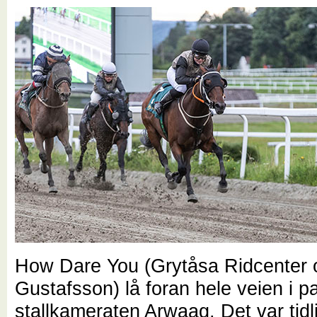
How Dare You (Grytåsa Ridcenter 
Gustafsson) lå foran hele veien i 
stallkameraten Arwaag. Det var tidli