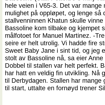
hele veien i V65-3. Det var mange
mulighet på oppløpet, og lenge så de
stallvenninnen Khatun skulle vinne
Bassoline kom tilbake og kjempet s
målfotoet for Manuel Martinez. -Tre
seire er helt utrolig. Vi hadde fire 
Sweet Baby Jane i sint tid, og jeg e
stolt av Bassoline nå, sa eier Anne
Dobbel til stallen var helt perfekt. 
har hatt en veldig fin utvikling. Nå 
til Derbydagen. Stallen har mange 
til start, uttalte en fornøyd trener S