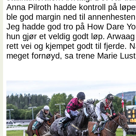
Anna Pilroth hadde kontroll på løpe
ble god margin ned til annenhesten 
Jeg hadde god tro på How Dare You
hun gjør et veldig godt løp. Arwaag
rett vei og kjempet godt til fjerde. N
meget fornøyd, sa trene Marie Lust