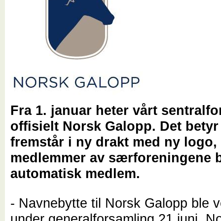
Fra 1. januar heter vårt sentralf
offisielt Norsk Galopp. Det betyr 
fremstår i ny drakt med ny logo, 
medlemmer av særforeningene b
automatisk medlem.
- Navnebytte til Norsk Galopp ble v
under generalforsamling 21 juni. N