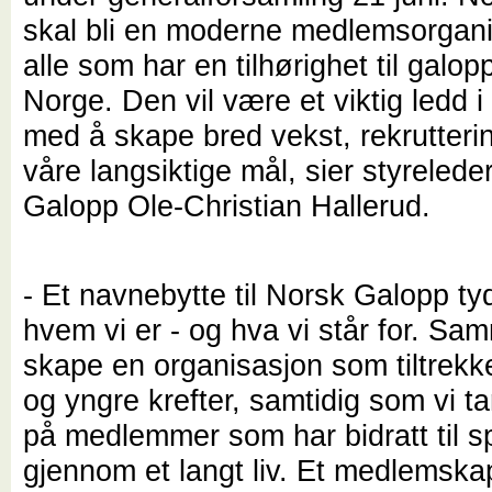
skal bli en moderne medlemsorgani
alle som har en tilhørighet til galop
Norge. Den vil være et viktig ledd i
med å skape bred vekst, rekrutteri
våre langsiktige mål, sier styrelede
Galopp Ole-Christian Hallerud.
- Et navnebytte til Norsk Galopp ty
hvem vi er - og hva vi står for. Sa
skape en organisasjon som tiltrekk
og yngre krefter, samtidig som vi ta
på medlemmer som har bidratt til s
gjennom et langt liv. Et medlemska