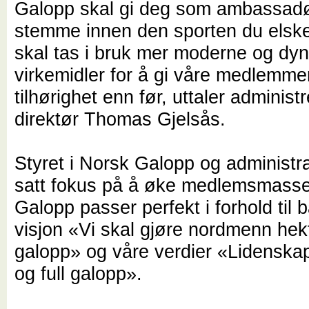
Galopp skal gi deg som ambassad
stemme innen den sporten du elske
skal tas i bruk mer moderne og dy
virkemidler for å gi våre medlemme
tilhørighet enn før, uttaler administ
direktør Thomas Gjelsås.
Styret i Norsk Galopp og administr
satt fokus på å øke medlemsmass
Galopp passer perfekt i forhold til 
visjon «Vi skal gjøre nordmenn hek
galopp» og våre verdier «Lidenska
og full galopp».