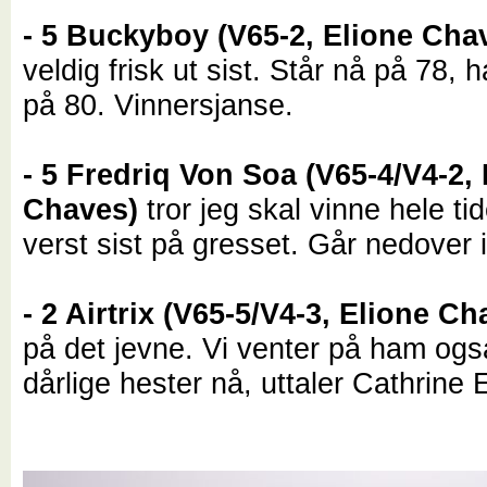
- 5 Buckyboy (V65-2, Elione Cha
veldig frisk ut sist. Står nå på 78, 
på 80. Vinnersjanse.
- 5 Fredriq Von Soa (V65-4/V4-2,
Chaves)
tror jeg skal vinne hele ti
verst sist på gresset. Går nedover 
- 2 Airtrix (V65-5/V4-3, Elione Ch
på det jevne. Vi venter på ham ogs
dårlige hester nå, uttaler Cathrine 