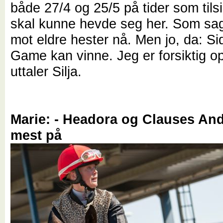
både 27/4 og 25/5 på tider som tils
skal kunne hevde seg her. Som sag
mot eldre hester nå. Men jo, da: S
Game kan vinne. Jeg er forsiktig op
uttaler Silja.
Marie: - Headora og Clauses And
mest på