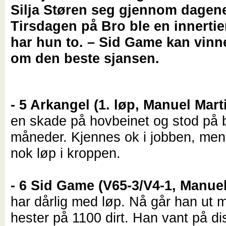
Silja Støren seg gjennom dagen
Tirsdagen på Bro ble en innertie
har hun to. – Sid Game kan vinn
om den beste sjansen.
- 5 Arkangel (1. løp, Manuel Mar
en skade på hovbeinet og stod på b
måneder. Kjennes ok i jobben, men
nok løp i kroppen.
- 6 Sid Game (V65-3/V4-1, Manuel
har dårlig med løp. Nå går han ut m
hester på 1100 dirt. Han vant på d