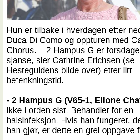
Hun er tilbake i hverdagen etter n
Duca Di Como og oppturen med Ca
Chorus. – 2 Hampus G er torsdage
sjanse, sier Cathrine Erichsen (se
Hesteguidens bilde over) etter litt
betenkningstid.
- 2 Hampus G (V65-1, Elione Cha
ikke i orden sist. Behandlet for en
halsinfeksjon. Hvis han fungerer, de
han gjør, er dette en grei oppgave 