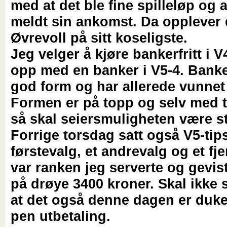
med at det ble fine spilleløp og a
meldt sin ankomst. Da opplever
Øvrevoll på sitt koseligste.
Jeg velger å kjøre bankerfritt i 
opp med en banker i V5-4. Banke
god form og har allerede vunnet l
Formen er på topp og selv med 
så skal seiersmuligheten være st
Forrige torsdag satt også V5-tips
førstevalg, et andrevalg og et fj
var ranken jeg serverte og gevis
på drøye 3400 kroner. Skal ikke s
at det også denne dagen er duke
pen utbetaling.