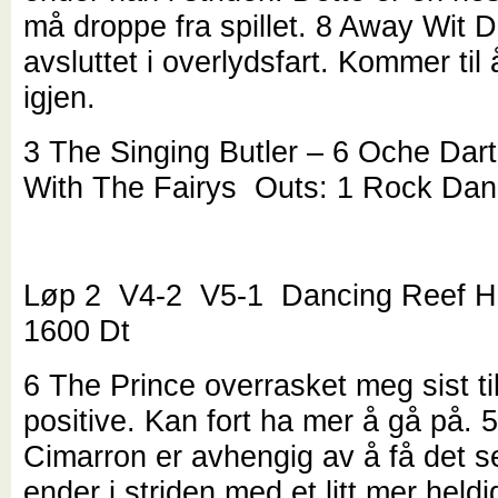
må droppe fra spillet. 8 Away Wit D
avsluttet i overlydsfart. Kommer til 
igjen.
3 The Singing Butler – 6 Oche Dar
With The Fairys Outs: 1 Rock Dan
Løp 2 V4-2 V5-1 Dancing Reef H
1600 Dt
6 The Prince overrasket meg sist ti
positive. Kan fort ha mer å gå på. 5
Cimarron er avhengig av å få det se
ender i striden med et litt mer heldig