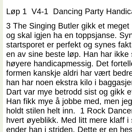
Løp 1 V4-1 Dancing Party Handic
3 The Singing Butler gikk et meget 
og skal igjen ha en toppsjanse. Sy
startsporet er perfekt og synes fak
en av sine beste løp. Han har ikke 
høyere handicapmessig. Det fortell
formen kanskje aldri har vært bedre
han har noen ekstra kilo i baggasj
Dart var mye betrodd sist og gikk et
Han fikk mye å jobbe med, men je
holdt stilen helt inn. 1 Rock Dance
hvert øyeblikk. Med litt mere klaff i
ender han i striden. Dette er en hes