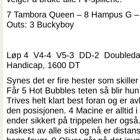
7 Tambora Queen – 8 Hampus G –
Outs: 3 Buckyboy
Løp 4 V4-4 V5-3 DD-2 Doubled
Handicap, 1600 DT
Synes det er fire hester som skiller
Får 5 Hot Bubbles teten så blir hun
Trives helt klart best foran og er a
den posisjonen. 4 Macine er alltid i
ender sikkert på trippelen her også.
raskest av alle sist og nå er distan