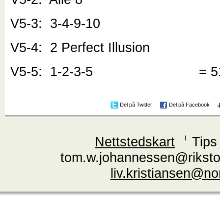
V5-3: 3-4-9-10
V5-4: 2 Perfect Illusion
V5-5: 1-2-3-5 = 5
Del på Twitter
Del på Facebook
Nettstedskart
Tips
tom.w.johannessen@riksto
liv.kristiansen@n