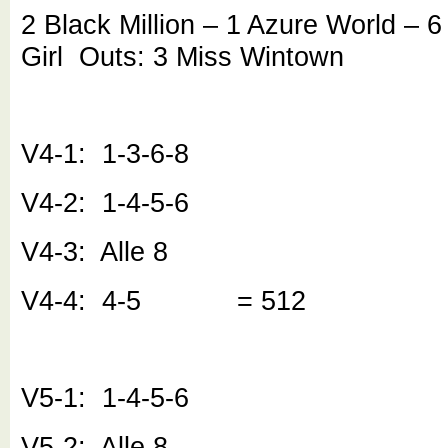
2 Black Million – 1 Azure World – 
Girl Outs: 3 Miss Wintown
V4-1: 1-3-6-8
V4-2: 1-4-5-6
V4-3: Alle 8
V4-4: 4-5 = 512
V5-1: 1-4-5-6
V5-2: Alle 8