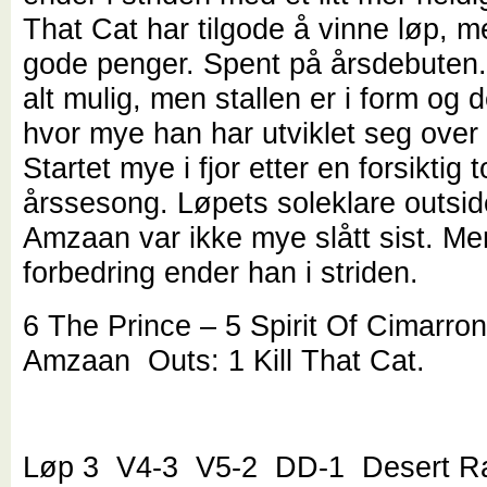
That Cat har tilgode å vinne løp, m
gode penger. Spent på årsdebuten
alt mulig, men stallen er i form og 
hvor mye han har utviklet seg over 
Startet mye i fjor etter en forsiktig t
årssesong. Løpets soleklare outsid
Amzaan var ikke mye slått sist. Men
forbedring ender han i striden.
6 The Prince – 5 Spirit Of Cimarron
Amzaan Outs: 1 Kill That Cat.
Løp 3 V4-3 V5-2 DD-1 Desert Ral