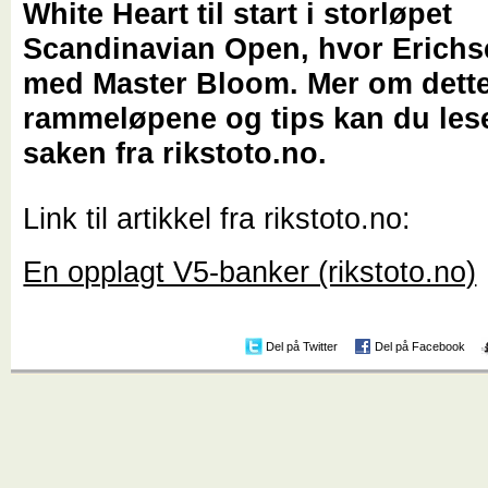
White Heart til start i storløpet
Scandinavian Open, hvor Erichs
med Master Bloom. Mer om dette
rammeløpene og tips kan du les
saken fra rikstoto.no.
Link til artikkel fra rikstoto.no:
En opplagt V5-banker (rikstoto.no)
Del på Twitter
Del på Facebook