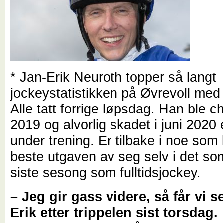
* Jan-Erik Neuroth topper så langt
jockeystatistikken på Øvrevoll med 
Alle tatt forrige løpsdag. Han ble c
2019 og alvorlig skadet i juni 2020 et
under trening. Er tilbake i noe som 
beste utgaven av seg selv i det so
siste sesong som fulltidsjockey.
– Jeg gir gass videre, så får vi s
Erik etter trippelen sist torsdag.