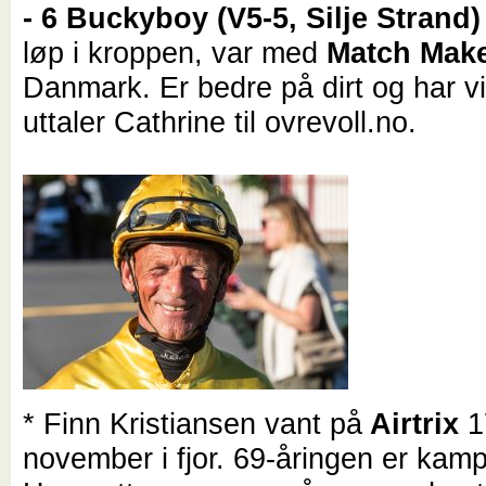
- 6 Buckyboy (V5-5, Silje Strand
løp i kroppen, var med
Match Mak
Danmark. Er bedre på dirt og har v
uttaler Cathrine til ovrevoll.no.
* Finn Kristiansen vant på
Airtrix
1
november i fjor. 69-åringen er kamp