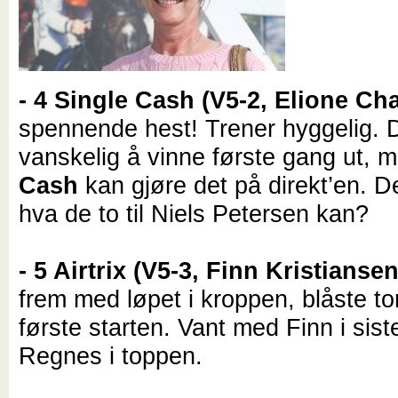
- 4 Single Cash (V5-2, Elione Ch
spennende hest! Trener hyggelig. De
vanskelig å vinne første gang ut, 
Cash
kan gjøre det på direkt’en. D
hva de to til Niels Petersen kan?
- 5 Airtrix (V5-3, Finn Kristianse
frem med løpet i kroppen, blåste t
første starten. Vant med Finn i siste 
Regnes i toppen.