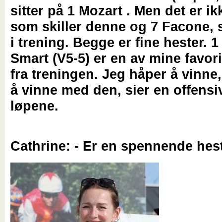
sitter på 1 Mozart . Men det er i
som skiller denne og 7 Facone, s
i trening. Begge er fine hester. 1
Smart (V5-5) er en av mine favori
fra treningen. Jeg håper å vinne,
å vinne med den, sier en offensiv
løpene.
Cathrine: - Er en spennende hes