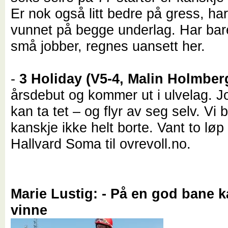
Er nok også litt bedre på gress, har
vunnet på begge underlag. Har bare
små jobber, regnes uansett her.
-
3 Holiday (V5-4, Malin Holmber
årsdebut og kommer ut i ulvelag. Jo
kan ta tet – og flyr av seg selv. Vi 
kanskje ikke helt borte. Vant to løp i
Hallvard Soma til ovrevoll.no.
Marie Lustig: - På en god bane 
vinne