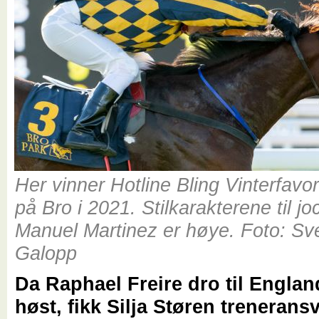
Her vinner Hotline Bling Vinterfavor
på Bro i 2021. Stilkarakterene til j
Manuel Martinez er høye. Foto: Sv
Galopp
Da Raphael Freire dro til England
høst, fikk Silja Støren treneransv