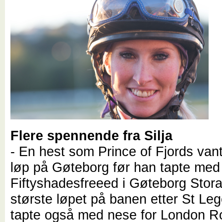
Flere spennende fra Silja
- En hest som Prince of Fjords van
løp på Gøteborg før han tapte med
Fiftyshadesfreeed i Gøteborg Stora
største løpet på banen etter St Le
tapte også med nese for London Ro