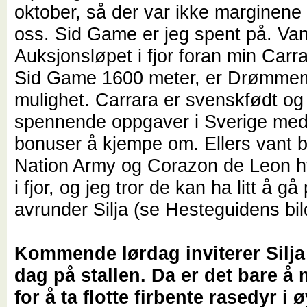
oktober, så der var ikke marginene
oss. Sid Game er jeg spent på. Van
Auksjonsløpet i fjor foran min Carra
Sid Game 1600 meter, er Drømmem
mulighet. Carrara er svenskfødt og 
spennende oppgaver i Sverige med
bonuser å kjempe om. Ellers vant
Nation Army og Corazon de Leon hve
i fjor, og jeg tror de kan ha litt å gå
avrunder Silja (se Hesteguidens bil
Kommende lørdag inviterer Silja 
dag på stallen. Da er det bare å
for å ta flotte firbente rasedyr i 