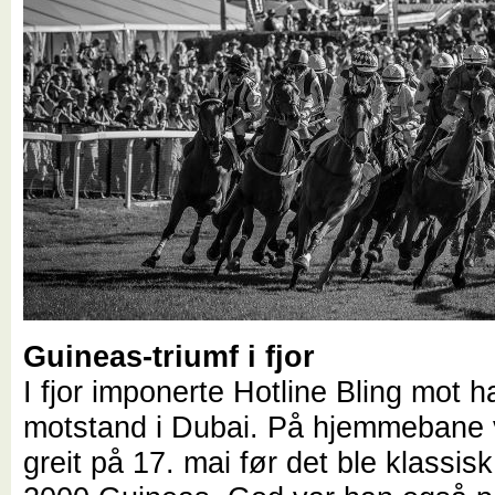
Guineas-triumf i fjor
I fjor imponerte Hotline Bling mot h
motstand i Dubai. På hjemmebane 
greit på 17. mai før det ble klassisk 