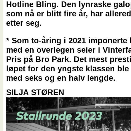
Hotline Bling. Den lynraske gal
som nå er blitt fire år, har allere
etter seg.
* Som to-åring i 2021 imponerte 
med en overlegen seier i Vinterf
Pris på Bro Park. Det mest prest
løpet for den yngste klassen ble
med seks og en halv lengde.
SILJA STØREN