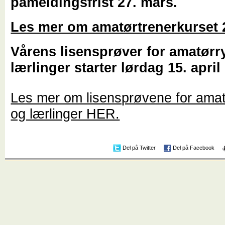
påmeldingsfrist 27. mars.
Les mer om amatørtrenerkurset
Vårens lisensprøver for amatørr
lærlinger starter lørdag 15. april
Les mer om lisensprøvene for amat
og lærlinger HER.
Del på Twitter
Del på Facebook