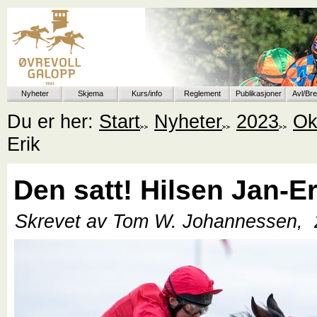
Nyheter
Skjema
Kurs/info
Reglement
Publikasjoner
Avl/Br
Du er her:
Start
Nyheter
2023
Ok
Erik
Den satt! Hilsen Jan-Er
Skrevet av Tom W. Johannessen,