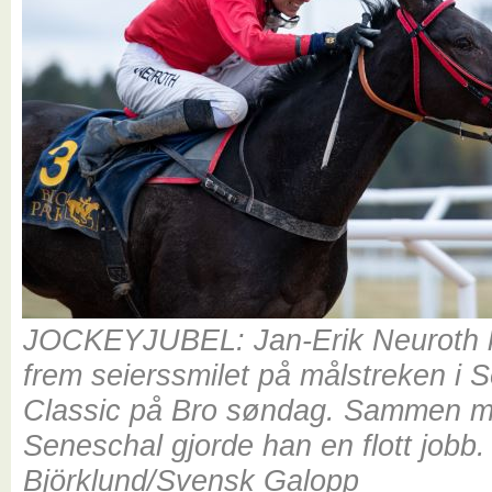
JOCKEYJUBEL: Jan-Erik Neuroth 
frem seierssmilet på målstreken i 
Classic på Bro søndag. Sammen 
Seneschal gjorde han en flott jobb.
Björklund/Svensk Galopp