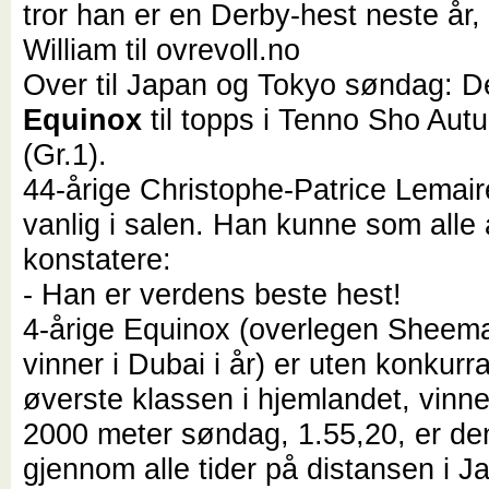
tror han er en Derby-hest neste år,
William til ovrevoll.no
Over til Japan og Tokyo søndag: D
Equinox
til topps i Tenno Sho Au
(Gr.1).
44-årige Christophe-Patrice Lemair
vanlig i salen. Han kunne som alle
konstatere:
- Han er verdens beste hest!
4-årige Equinox (overlegen Sheema
vinner i Dubai i år) er uten konkurr
øverste klassen i hjemlandet, vinne
2000 meter søndag, 1.55,20, er de
gjennom alle tider på distansen i J