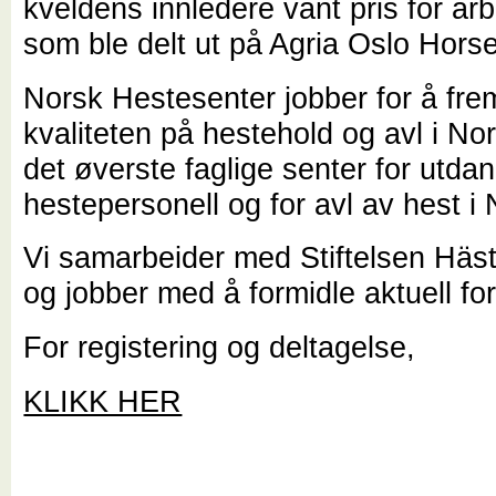
kveldens innledere vant pris for arbe
som ble delt ut på Agria Oslo Hors
Norsk Hestesenter jobber for å fr
kvaliteten på hestehold og avl i No
det øverste faglige senter for utda
hestepersonell og for avl av hest i
Vi samarbeider med Stiftelsen Häst
og jobber med å formidle aktuell fo
For registering og deltagelse,
KLIKK HER