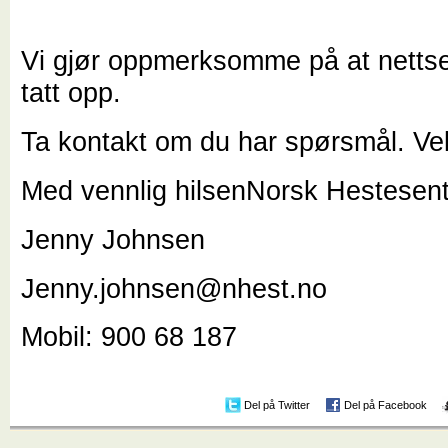
Vi gjør oppmerksomme på at nettse
tatt opp.
Ta kontakt om du har spørsmål. Vel
Med vennlig hilsenNorsk Hestesen
Jenny Johnsen
Jenny.johnsen@nhest.no
Mobil: 900 68 187
Del på Twitter
Del på Facebook