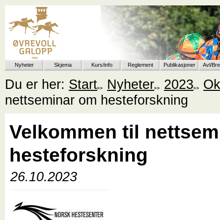
Nyheter
Skjema
Kurs/info
Reglement
Publikasjoner
Avl/Br
Du er her:
Start
Nyheter
2023
Ok
nettseminar om hesteforskning
Velkommen til nettsem
hesteforskning
26.10.2023