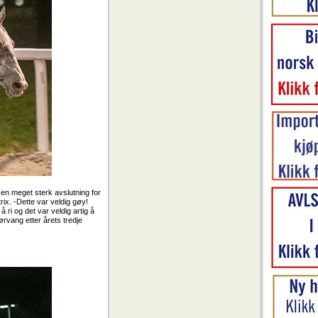
 en meget sterk avslutning for
rix. -Dette var veldig gøy!
ri og det var veldig artig å
Sørvang etter årets tredje