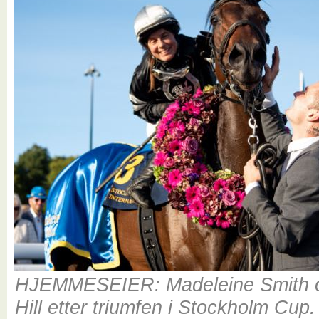
HJEMMESEIER: Madeleine Smith 
Hill etter triumfen i Stockholm Cup.