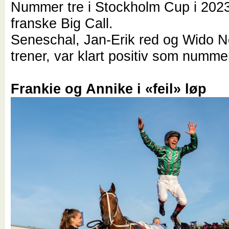
Nummer tre i Stockholm Cup i 2023
franske Big Call.
Seneschal, Jan-Erik red og Wido N
trener, var klart positiv som nummer
Frankie og Annike i «feil» løp