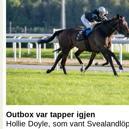
Outbox var tapper igjen
Hollie Doyle, som vant Svealandlöp