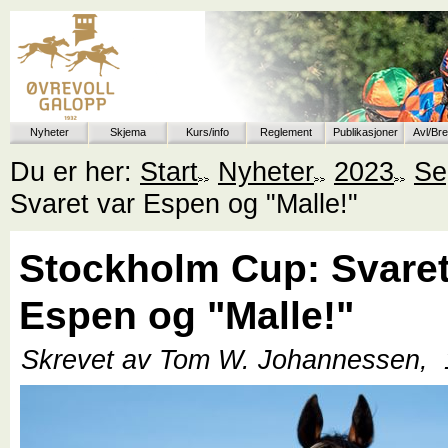
Nyheter
Skjema
Kurs/info
Reglement
Publikasjoner
Avl/Br
Du er her:
Start
Nyheter
2023
Se
Svaret var Espen og "Malle!"
Stockholm Cup: Svaret
Espen og "Malle!"
Skrevet av Tom W. Johannessen,