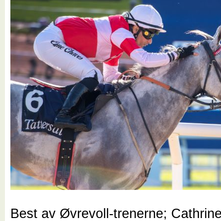
Best av Øvrevoll-trenerne; Cathrin