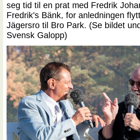
seg tid til en prat med Fredrik Joh
Fredrik's Bänk, for anledningen flytt
Jägersro til Bro Park. (Se bildet un
Svensk Galopp)