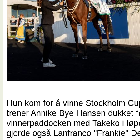
Hun kom for å vinne Stockholm Cu
trener Annike Bye Hansen dukket fø
vinnerpaddocken med Takeko i løpe
gjorde også Lanfranco "Frankie" De