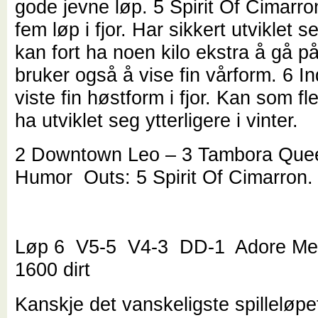
gode jevne løp. 5 Spirit Of Cimarro
fem løp i fjor. Har sikkert utviklet 
kan fort ha noen kilo ekstra å gå på
bruker også å vise fin vårform. 6 
viste fin høstform i fjor. Kan som fle
ha utviklet seg ytterligere i vinter.
2 Downtown Leo – 3 Tambora Quee
Humor Outs: 5 Spirit Of Cimarron.
Løp 6 V5-5 V4-3 DD-1 Adore Me
1600 dirt
Kanskje det vanskeligste spilleløp