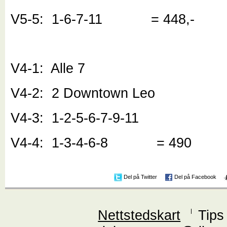
V5-5: 1-6-7-11 = 448,-
V4-1: Alle 7
V4-2: 2 Downtown Leo
V4-3: 1-2-5-6-7-9-11
V4-4: 1-3-4-6-8 = 490
Del på Twitter
Del på Facebook
Nettstedskart
Tips