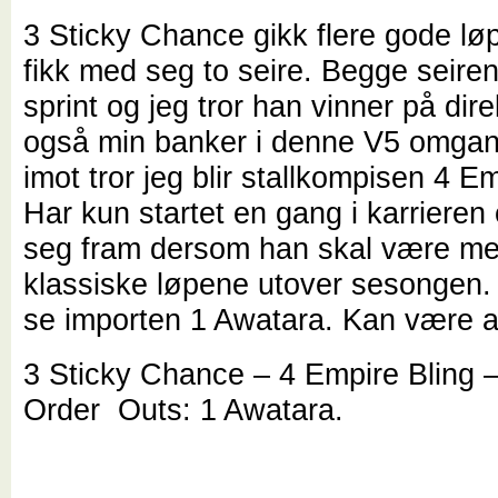
3 Sticky Chance gikk flere gode løp 
fikk med seg to seire. Begge seir
sprint og jeg tror han vinner på dire
også min banker i denne V5 omgan
imot tror jeg blir stallkompisen 4 Em
Har kun startet en gang i karrieren
seg fram dersom han skal være me
klassiske løpene utover sesongen.
se importen 1 Awatara. Kan være al
3 Sticky Chance – 4 Empire Bling –
Order Outs: 1 Awatara.