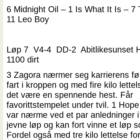
6 Midnight Oil – 1 Is What It Is – 7
11 Leo Boy
Løp 7 V4-4 DD-2 Abitlikesunset 
1100 dirt
3 Zagora nærmer seg karrierens fø
fart i kroppen og med fire kilo lette
det være en spennende hest. Får
favorittstempelet under tvil. 1 Hop
var nærme ved et par anledninger i 
jevne løp og kan fort vinne et løp 
Fordel også med tre kilo lettelse fo