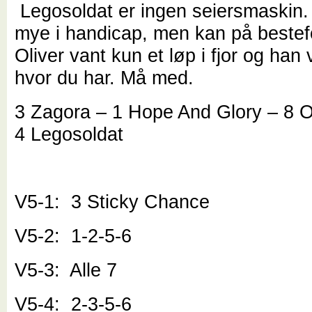
Legosoldat er ingen seiersmaskin.
mye i handicap, men kan på bestef
Oliver vant kun et løp i fjor og han 
hvor du har. Må med.
3 Zagora – 1 Hope And Glory – 8 O
4 Legosoldat
V5-1: 3 Sticky Chance
V5-2: 1-2-5-6
V5-3: Alle 7
V5-4: 2-3-5-6