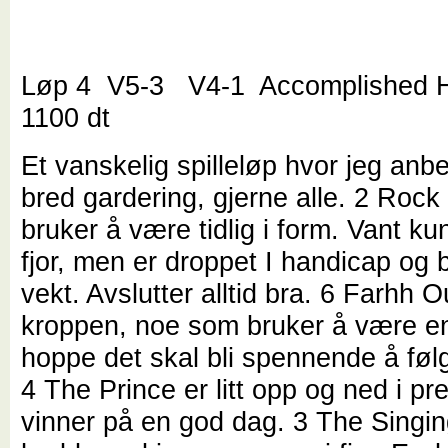
Løp 4 V5-3 V4-1 Accomplished H
1100 dt
Et vanskelig spilleløp hvor jeg anbe
bred gardering, gjerne alle. 2 Roc
bruker å være tidlig i form. Vant kun
fjor, men er droppet I handicap og 
vekt. Avslutter alltid bra. 6 Farhh O
kroppen, noe som bruker å være en
hoppe det skal bli spennende å føl
4 The Prince er litt opp og ned i pr
vinner på en god dag. 3 The Singin