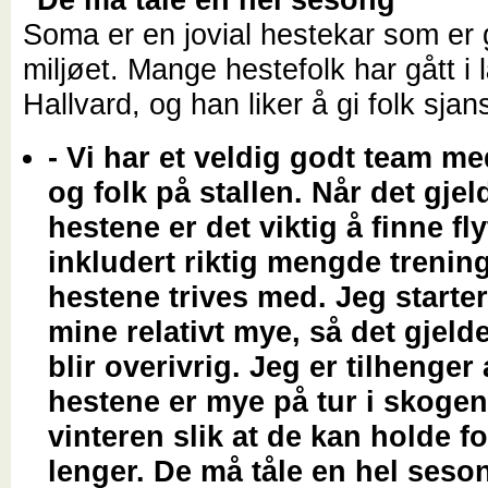
Soma er en jovial hestekar som er go
miljøet. Mange hestefolk har gått i
Hallvard, og han liker å gi folk sjan
- Vi har et veldig godt team me
og folk på stallen. Når det gjel
hestene er det viktig å finne fly
inkludert riktig mengde treni
hestene trives med. Jeg starte
mine relativt mye, så det gjelde
blir overivrig. Jeg er tilhenger 
hestene er mye på tur i skoge
vinteren slik at de kan holde 
lenger. De må tåle en hel seson