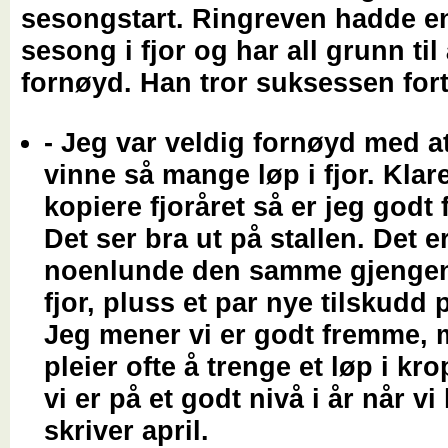
sesongstart. Ringreven hadde e
sesong i fjor og har all grunn til
fornøyd. Han tror suksessen forts
- Jeg var veldig fornøyd med at 
vinne så mange løp i fjor. Klare
kopiere fjoråret så er jeg godt
Det ser bra ut på stallen. Det e
noenlunde den samme gjengen
fjor, pluss et par nye tilskudd p
Jeg mener vi er godt fremme, 
pleier ofte å trenge et løp i k
vi er på et godt nivå i år når vi
skriver april.