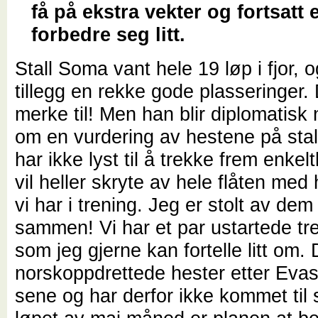
få på ekstra vekter og fortsatt 
forbedre seg litt.
Stall Soma vant hele 19 løp i fjor, 
tillegg en rekke gode plasseringer. 
merke til! Men han blir diplomatisk 
om en vurdering av hestene på stal
har ikke lyst til å trekke frem enke
vil heller skryte av hele flåten med
vi har i trening. Jeg er stolt av dem 
sammen! Vi har et par ustartede tr
som jeg gjerne kan fortelle litt om. 
norskoppdrettede hester etter Evas
sene og har derfor ikke kommet til s