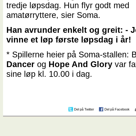
tredje løpsdag. Hun flyr godt med
amatørryttere, sier Soma.
Han avrunder enkelt og greit: - 
vinne et løp første løpsdag i år!
* Spillerne heier på Soma-stallen:
Dancer
og
Hope And Glory
var fa
sine løp kl. 10.00 i dag.
Del på Twitter
Del på Facebook