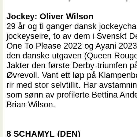
Jockey: Oliver Wilson
29 år og ti ganger dansk jockeych
jockeyseire, to av dem i Svenskt D
One To Please 2022 og Ayani 2023)
den danske utgaven (Queen Rouge 
Jakter den første Derby-triumfen p
Øvrevoll. Vant ett løp på Klampenbo
rir med stor selvtillit. Har avstamni
som sønn av profilerte Bettina And
Brian Wilson.
8 SCHAMYL (DEN)