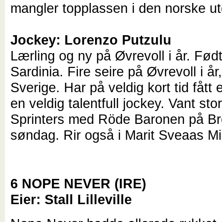
mangler topplassen i den norske u
Jockey: Lorenzo Putzulu
Lærling og ny på Øvrevoll i år. Fød
Sardinia. Fire seire på Øvrevoll i år
Sverige. Har på veldig kort tid fått
en veldig talentfull jockey. Vant st
Sprinters med Röde Baronen på Bro
søndag. Rir også i Marit Sveaas M
6 NOPE NEVER (IRE)
Eier: Stall Lilleville