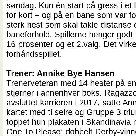
søndag. Kun én start på gress i et
for kort – og på en bane som var fo
sterk hest som skal takle distanse 
baneforhold. Spillerne henger godt
16-prosenter og et 2.valg. Det virker
forhåndsspillet.
Trener: Annike Bye Hansen
Trenerveteran med 14 hester på en
stjerner i annenhver boks. Ragazz
avsluttet karrieren i 2017, satte An
kartet med ti seire og Gruppe 3-tri
toppet hun plakaten i Skandinavia
One To Please; dobbelt Derby-vinn