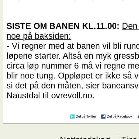
SISTE OM BANEN KL.11.00:
Den 
noe på baksiden:
- Vi regner med at banen vil bli run
løpene starter. Altså en myk gress
circa løp nummer 6 må vi regne m
blir noe tung. Oppløpet er ikke så ve
si det på den måten, sier baneansv
Naustdal til ovrevoll.no.
Del på Twitter
Del på Facebook