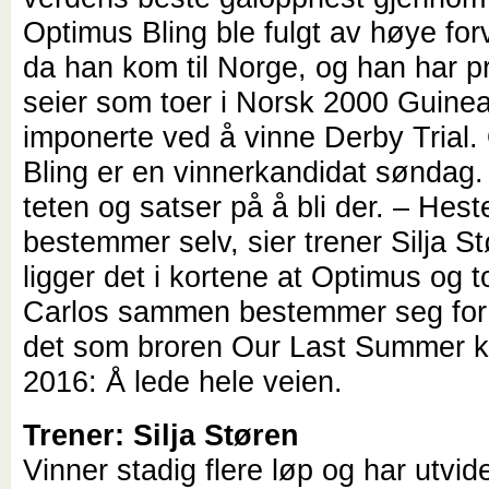
Optimus Bling ble fulgt av høye for
da han kom til Norge, og han har p
seier som toer i Norsk 2000 Guine
imponerte ved å vinne Derby Trial.
Bling er en vinnerkandidat søndag. 
teten og satser på å bli der. – Hest
bestemmer selv, sier trener Silja S
ligger det i kortene at Optimus og 
Carlos sammen bestemmer seg for
det som broren Our Last Summer kl
2016: Å lede hele veien.
Trener: Silja Støren
Vinner stadig flere løp og har utvid