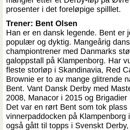
prosenter i det foreløpige spilllet.
Trener: Bent Olsen
Han er en dansk legende. Bent er jo
populær og dyktig. Mangeårig dan
championtrener med Danmarks stø
galoppstall på Klampenborg. Har v
fleste storløp i Skandinavia, Red 
Brownie er to av mange glitrende n
Bent. Vant Dansk Derby med Maste
2008, Manacor i 2015 og Brigadier 
Det var en rørt Bent som tok plass 
vinnerpaddocken på Klampenborg i 
også gått til topps i Svenskt Derby