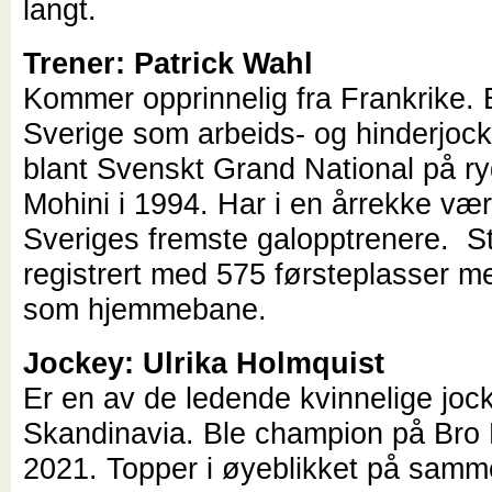
langt.
Trener: Patrick Wahl
Kommer opprinnelig fra Frankrike. 
Sverige som arbeids- og hinderjock
blant Svenskt Grand National på r
Mohini i 1994. Har i en årrekke vær
Sveriges fremste galopptrenere. S
registrert med 575 førsteplasser m
som hjemmebane.
Jockey: Ulrika Holmquist
Er en av de ledende kvinnelige joc
Skandinavia. Ble champion på Bro 
2021. Topper i øyeblikket på samm