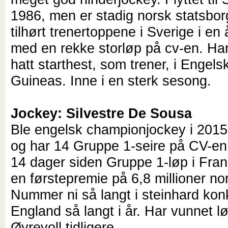
1986, men er stadig norsk statsbor
tilhørt trenertoppene i Sverige i en
med en rekke storløp på cv-en. Har
hatt starthest, som trener, i Engel
Guineas. Inne i en sterk sesong.
Jockey: Silvestre De Sousa
Ble engelsk championjockey i 2015,
og har 14 Gruppe 1-seire på CV-en.
14 dager siden Gruppe 1-løp i Fra
en førstepremie på 6,8 millioner no
Nummer ni så langt i steinhard kon
England så langt i år. Har vunnet l
Øvrevoll tidligere.