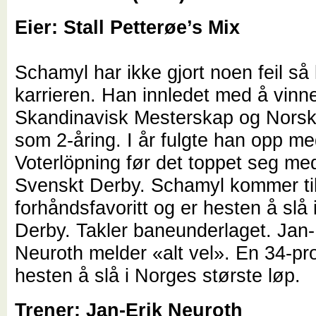
Eier: Stall Petterøe’s Mix
Schamyl har ikke gjort noen feil så 
karrieren. Han innledet med å vinn
Skandinavisk Mesterskap og Norsk
som 2-åring. I år fulgte han opp med
Voterlöpning før det toppet seg med
Svenskt Derby. Schamyl kommer til
forhåndsfavoritt og er hesten å slå 
Derby. Takler baneunderlaget. Jan-
Neuroth melder «alt vel». En 34-pr
hesten å slå i Norges største løp.
Trener: Jan-Erik Neuroth