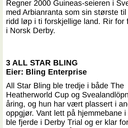
Regner 2000 Guineas-seieren i Sve
med Arbianranta som sin største til
ridd løp i ti forskjellige land. Rir f
i Norsk Derby.
3 ALL STAR BLING
Eier: Bling Enterprise
All Star Bling ble tredje i både The
Heatherworld Cup og Svealandlöpn
åring, og hun har vært plassert i an
oppgjør. Vant lett på hjemmebane 
ble fjerde i Derby Trial og er klar fo