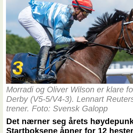
Morradi og Oliver Wilson er klare f
Derby (V5-5/V4-3). Lennart Reutersk
trener. Foto: Svensk Galopp
Det nærner seg årets høydepunk
Startboksene åpner for 12 hester