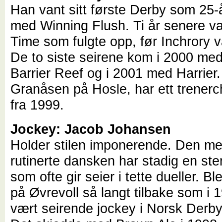
Han vant sitt første Derby som 25-
med Winning Flush. Ti år senere va
Time som fulgte opp, før Inchrory v
De to siste seirene kom i 2000 med
Barrier Reef og i 2001 med Harrier. 
Granåsen på Hosle, har ett trener
fra 1999.
Jockey: Jacob Johansen
Holder stilen imponerende. Den m
rutinerte dansken har stadig en ster
som ofte gir seier i tette dueller. B
på Øvrevoll så langt tilbake som i 
vært seirende jockey i Norsk Derby