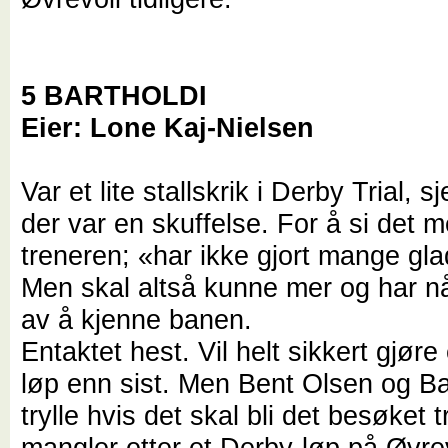
5 BARTHOLDI
Eier: Lone Kaj-Nielsen
Var et lite stallskrik i Derby Trial, 
der var en skuffelse. For å si det 
treneren; «har ikke gjort mange glad
Men skal altså kunne mer og har n
av å kjenne banen.
Entaktet hest. Vil helt sikkert gjøre
løp enn sist. Men Bent Olsen og Ba
trylle hvis det skal bli det besøket 
mangler etter et Derby-løp på Øvrev