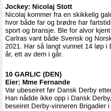
Jockey: Nicolaj Stott
Nicolaj kommer fra en skikkelig gal
hvor både far og brødre har fartsti
sport og bransje. Ble for alvor kjen
Carlras vant både Svensk og Norsk
2021. Har så langt vunnet 14 løp i
år, ett av dem i går.
10 GARLIC (DEN)
Eier: Mme Fernande
Var ubeseiret før Dansk Derby etter 
Han nådde ikke opp i Dansk Derby
beseiret Derby-vinneren Brigadier 