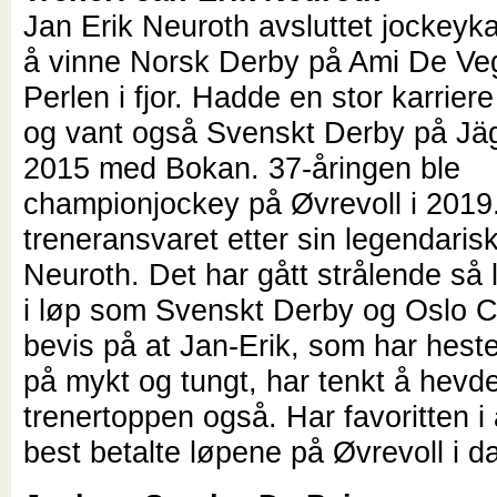
Jan Erik Neuroth avsluttet jockeyk
å vinne Norsk Derby på Ami De Vega
Perlen i fjor. Hadde en stor karrie
og vant også Svenskt Derby på Jäg
2015 med Bokan. 37-åringen ble
championjockey på Øvrevoll i 2019
treneransvaret etter sin legendaris
Neuroth. Det har gått strålende så 
i løp som Svenskt Derby og Oslo C
bevis på at Jan-Erik, som har hest
på mykt og tungt, har tenkt å hevde
trenertoppen også. Har favoritten i 
best betalte løpene på Øvrevoll i d