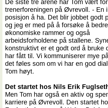
De siste tre årene har Tom vært fo
trenerforeningen på Øvrevoll. - En 
posisjon å ha. Det blir jobbet godt 
og jeg er med på å forsøke å bedr
økonomiske rammer og også
arbeidsforholdene på stallene. Syn
konstruktivt er et godt ord å bruke 
har fått til. Vi kommuniserer mye på
det føles som om vi har en god dial
Tom høyt.
Det startet hos Nils Erik Fuglset
Men Tom har også en aktiv og sp
karriere på Øvrevoll. Den startet ho