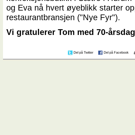
og Eva nå hvert øyeblikk starter op
restaurantbransjen ("Nye Fyr").
Vi gratulerer Tom med 70-årsda
Del på Twitter
Del på Facebook