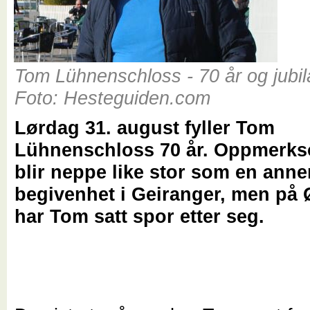
Tom Lühnenschloss - 70 år og jubil
Foto: Hesteguiden.com
Lørdag 31. august fyller Tom
Lühnenschloss 70 år. Oppmerk
blir neppe like stor som en ann
begivenhet i Geiranger, men på 
har Tom satt spor etter seg.