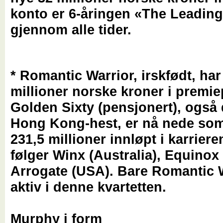
konto er 6-åringen «The Leadin
gjennom alle tider.
* Romantic Warrior, irskfødt, har
millioner norske kroner i premi
Golden Sixty (pensjonert), også 
Hong Kong-hest, er nå nede so
231,5 millioner innløpt i karriere
følger Winx (Australia), Equinox
Arrogate (USA). Bare Romantic W
aktiv i denne kvartetten.
Murphy i form