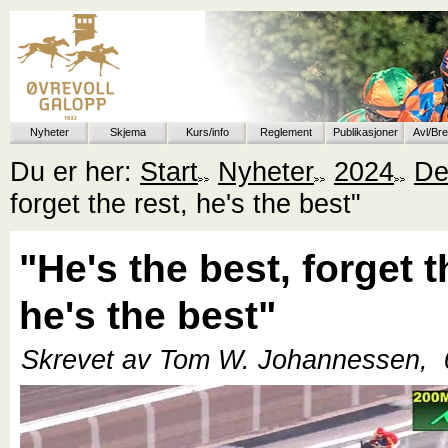
Nyheter
Skjema
Kurs/info
Reglement
Publikasjoner
Avl/Br
Du er her:
Start
Nyheter
2024
De
forget the rest, he's the best"
"He's the best, forget t
he's the best"
Skrevet av Tom W. Johannessen,