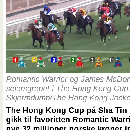
Romantic Warrior og James McDona
seiersgrepet i The Hong Kong Cup.
Skjermdump/The Hong Kong Jocke
The Hong Kong Cup på Sha Tin
gikk til favoritten Romantic Warr
nye 32 millioner norske kroner i