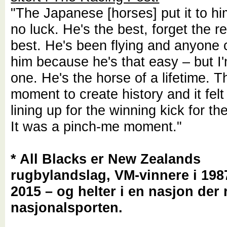
"The Japanese [horses] put it to hi
no luck. He's the best, forget the re
best. He's been flying and anyone 
him because he's that easy – but I'
one. He's the horse of a lifetime. 
moment to create history and it felt
lining up for the winning kick for th
It was a pinch-me moment."
* All Blacks er New Zealands
rugbylandslag, VM-vinnere i 198
2015 – og helter i en nasjon der
nasjonalsporten.