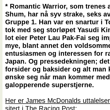
* Romantic Warrior, som trenes
Shum, har nå syv strake, seks a
Gruppe 1. Han var en snartur i 
tok med seg storløpet Yasudi Ki
lot eier Peter Lau Pak-Fai seg i
mye, blant annet den voldsomm
entusiasmen og interessen for ra
Japan. Og pressedekningen; det
forsider og baksider og alt man
ønske seg når man kommer med
galopperende superstjerne.
Her er James McDonalds uttalelser 
sitert i The Racing Post: