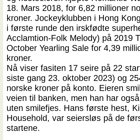
18. Mars 2018, for 6,82 millioner n
kroner. Jockeyklubben i Hong Kong
i første runde den irskfødte superh
Acclamtion-Folk Melody) på 2019 Ta
October Yearling Sale for 4,39 mill
kroner.
Nå viser fasiten 17 seire på 22 star
siste gang 23. oktober 2023) og 254
norske kroner på konto. Eieren smi
veien til banken, men han har også 
uten smilefjes. Hans første hest, K
Household, var seiersløs på de før
startene.