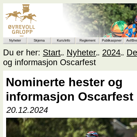
Nyheter
Skjema
Kurs/info
Reglement
Publikasjoner
Avl/Br
Du er her:
Start
Nyheter
2024
De
og informasjon Oscarfest
Nominerte hester og
informasjon Oscarfest
20.12.2024