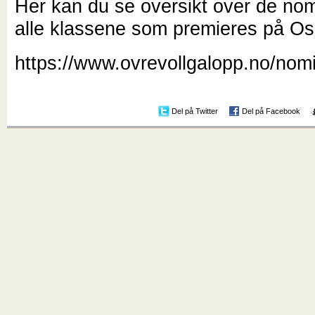
Her kan du se oversikt over de nomi
alle klassene som premieres på Os
https://www.ovrevollgalopp.no/nom
Del på Twitter
Del på Facebook