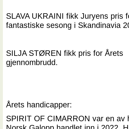
SLAVA UKRAINI fikk Juryens pris f
fantastiske sesong i Skandinavia 2
SILJA STØREN fikk pris for Årets
gjennombrudd.
Årets handicapper:
SPIRIT OF CIMARRON var en av 
Norsk Galopp handlet inn i 2022. H