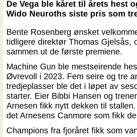
De Vega ble kåret til årets hest 
Wido Neuroths siste pris som tr
Bente Rosenberg ønsket velkomm
tidligere direktør Thomas Gjelsås, 
sammen ut de første premiene.
Machine Gun ble mestseirende hes
Øvrevoll i 2023. Fem seire og tre 
tredjeplasser ble det i løpet av se
starter. Eier Bibbi Hansen og trene
Arnesen fikk nytt dekken til stallen. 
det Arnesens Canmore som fikk de
Champions fra fjoråret fikk som vanl