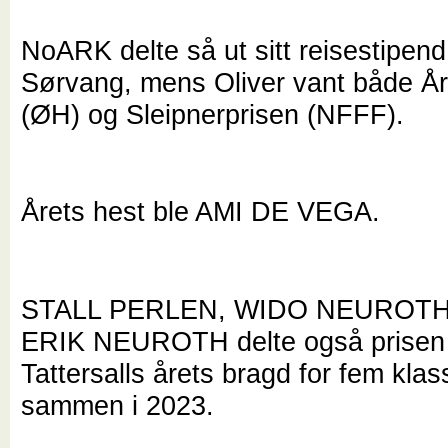
NoARK delte så ut sitt reisestipend 
Sørvang, mens Oliver vant både Åre
(ØH) og Sleipnerprisen (NFFF).
Årets hest ble AMI DE VEGA.
STALL PERLEN, WIDO NEUROTH
ERIK NEUROTH delte også prisen 
Tattersalls årets bragd for fem klas
sammen i 2023.