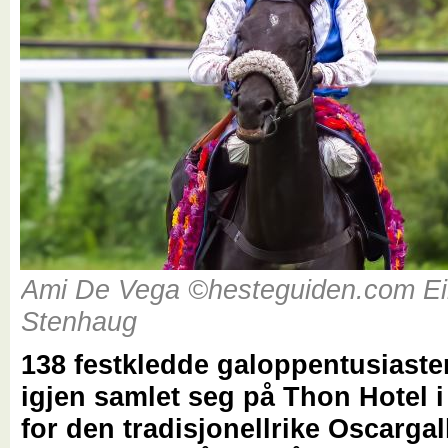
Ami De Vega ©hesteguiden.com Ei
Stenhaug
138 festkledde galoppentusiaste
igjen samlet seg på Thon Hotel 
for den tradisjonellrike Oscarga