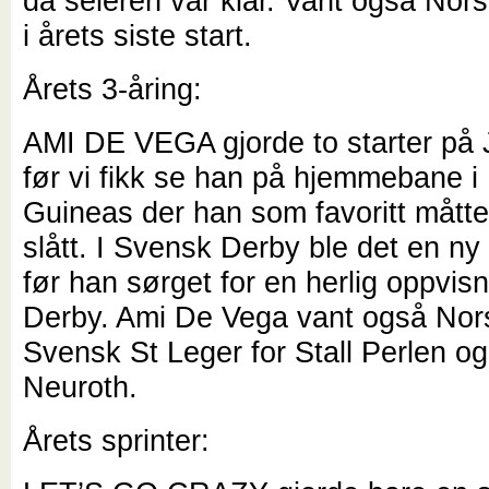
da seieren var klar. Vant også Nors
i årets siste start.
Årets 3-åring:
AMI DE VEGA gjorde to starter på
før vi fikk se han på hjemmebane 
Guineas der han som favoritt mått
slått. I Svensk Derby ble det en ny 
før han sørget for en herlig oppvis
Derby. Ami De Vega vant også Nor
Svensk St Leger for Stall Perlen o
Neuroth.
Årets sprinter: