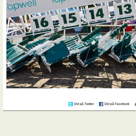
Del på Twitter
Del på Facebook