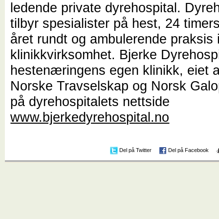
ledende private dyrehospital. Dyreh
tilbyr spesialister på hest, 24 timer
året rundt og ambulerende praksis i t
klinikkvirksomhet. Bjerke Dyrehospi
hestenæringens egen klinikk, eiet 
Norske Travselskap og Norsk Galo
på dyrehospitalets nettside
www.bjerkedyrehospital.no
Del på Twitter
Del på Facebook