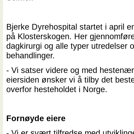
Bjerke Dyrehospital startet i april 
på Klosterskogen. Her gjennomfør
dagkirurgi og alle typer utredelser 
behandlinger.
- Vi satser videre og med hestenæ
eiersiden ønsker vi å tilby det beste
overfor hesteholdet i Norge.
Fornøyde eiere
- Vi er svært tilfredse med utviklin