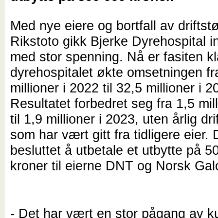
Med nye eiere og bortfall av driftstø
Rikstoto gikk Bjerke Dyrehospital i
med stor spenning. Nå er fasiten kl
dyrehospitalet økte omsetningen fr
millioner i 2022 til 32,5 millioner i 2
Resultatet forbedret seg fra 1,5 mil
til 1,9 millioner i 2023, uten årlig dri
som har vært gitt fra tidligere eier. 
besluttet å utbetale et utbytte på 
kroner til eierne DNT og Norsk Gal
- Det har vært en stor pågang av 