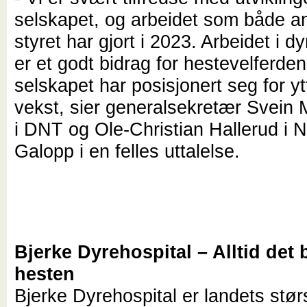
selskapet, og arbeidet som både a
styret har gjort i 2023. Arbeidet i d
er et godt bidrag for hestevelferde
selskapet har posisjonert seg for yt
vekst, sier generalsekretær Svein 
i DNT og Ole-Christian Hallerud i 
Galopp i en felles uttalelse.
Bjerke Dyrehospital – Alltid det 
hesten
Bjerke Dyrehospital er landets stør