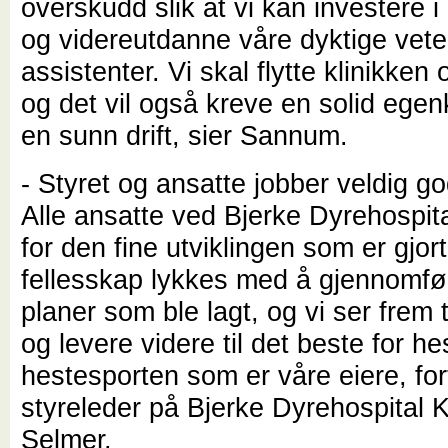
overskudd slik at vi kan investere i 
og videreutdanne våre dyktige vete
assistenter. Vi skal flytte klinikken
og det vil også kreve en solid egen
en sunn drift, sier Sannum.
- Styret og ansatte jobber veldig 
Alle ansatte ved Bjerke Dyrehospital
for den fine utviklingen som er gjort.
fellesskap lykkes med å gjennomfø
planer som ble lagt, og vi ser frem 
og levere videre til det beste for h
hestesporten som er våre eiere, fort
styreleder på Bjerke Dyrehospital 
Selmer.