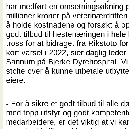
har medført en omsetningsøkning 
millioner kroner på veterinærdriften.
å holde kostnadene og forsøkt å op
godt tilbud til hestenæringen i hele l
tross for at bidraget fra Rikstoto fo
kort varsel i 2022, sier daglig leder
Sannum på Bjerke Dyrehospital. Vi
stolte over å kunne utbetale utbytte 
eiere.
- For å sikre et godt tilbud til alle 
med topp utstyr og godt kompetent
medarbeidere, er det viktig at vi k