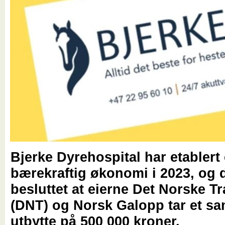
Bjerke Dyrehospital har etablert
bærekraftig økonomi i 2023, og d
besluttet at eierne Det Norske T
(DNT) og Norsk Galopp tar et sa
utbytte på 500 000 kroner.