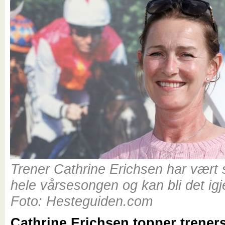
Trener Cathrine Erichsen har vært s
hele vårsesongen og kan bli det igj
Foto: Hesteguiden.com
Cathrine Erichsen topper treners