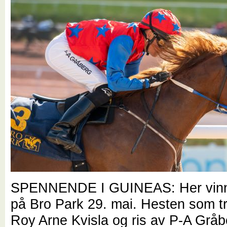
SPENNENDE I GUINEAS: Her vinn
på Bro Park 29. mai. Hesten som t
Roy Arne Kvisla og ris av P-A Grå