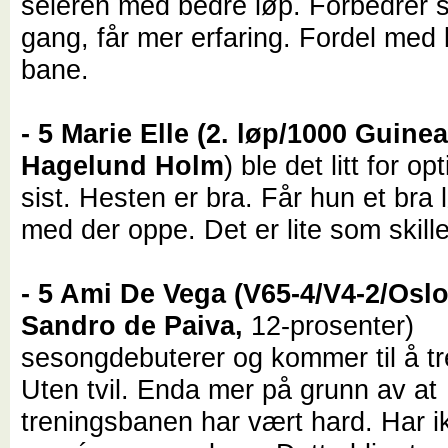
seieren med bedre løp. Forbedrer s
gang, får mer erfaring. Fordel med 
bane.
- 5 Marie Elle (2. løp/1000 Guine
Hagelund Holm
) ble det litt for op
sist. Hesten er bra. Får hun et bra 
med der oppe. Det er lite som skille
- 5 Ami De Vega (V65-4/V4-2/Osl
Sandro de Paiva,
12-prosenter)
sesongdebuterer og kommer til å tr
Uten tvil. Enda mer på grunn av at
treningsbanen har vært hard. Har i