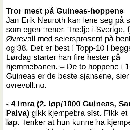
Tror mest på Guineas-hoppene
Jan-Erik Neuroth kan lene seg på st
som egen trener. Tredje i Sverige, 
Øvrevoll med seiersprosent på hen
og 38. Det er best i Topp-10 i begg
Lørdag starter han fire hester på
hjemmebanen. – De to hoppene i 
Guineas er de beste sjansene, sier 
ovrevoll.no.
- 4 Imra (2. løp/1000 Guineas, S
Paiva)
gikk kjempebra sist. Fikk et
løp. Tenker at hun kunne ha kjemp