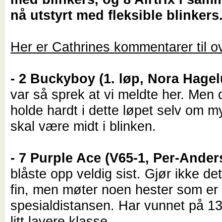
nå utstyrt med fleksible blinkers
Her er Cathrines kommentarer til ov
- 2 Buckyboy (1. løp, Nora Hage
var så sprek at vi meldte her. Men 
holde hardt i dette løpet selv om 
skal være midt i blinken.
- 7 Purple Ace (V65-1, Per-Ande
blåste opp veldig sist. Gjør ikke det
fin, men møter noen hester som er
spesialdistansen. Har vunnet på 1
litt lavere klasse.